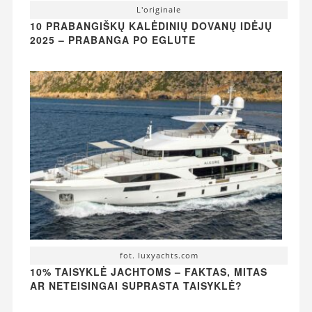
L'originale
10 PRABANGIŠKŲ KALĖDINIŲ DOVANŲ IDĖJŲ
2025 – PRABANGA PO EGLUTE
fot. luxyachts.com
10% TAISYKLĖ JACHTOMS – FAKTAS, MITAS
AR NETEISINGAI SUPRASTA TAISYKLĖ?