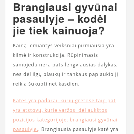
Brangiausi gyvūnai
pasaulyje – kodėl
jie tiek kainuoja?
Kainą lemiantys veiksniai pirmiausia yra
kilmė ir konstrukcija. Rūpinimasis
samojedu nėra pats lengviausias dalykas,
nes dėl ilgų plaukų ir tankaus paplaukio jį
reikia šukuoti net kasdien.
Katės yra padarai, kurių gretose taip pat
yra atstovų, kurie varžosi dėl aukštos
pozicijos kategorijoje: brangiausi gyvūnai
pasaulyje.
. Brangiausia pasaulyje katė yra