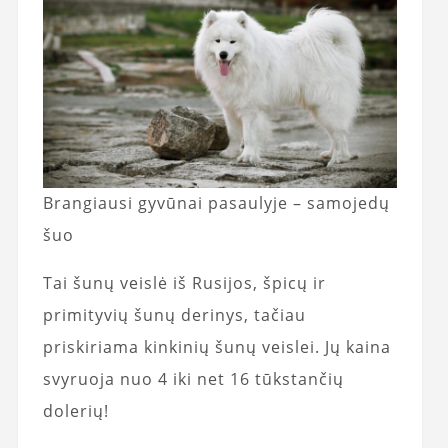
Brangiausi gyvūnai pasaulyje – samojedų
šuo
Tai šunų veislė iš Rusijos, špicų ir
primityvių šunų derinys, tačiau
priskiriama kinkinių šunų veislei. Jų kaina
svyruoja nuo 4 iki net 16 tūkstančių
dolerių!