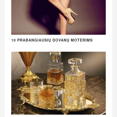
10 PRABANGIAUSIŲ DOVANŲ MOTERIMS