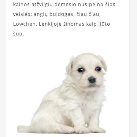
kainos atžvilgiu dėmesio nusipelno šios
veislės: anglų buldogas, čiau čiau,
Lowchen, Lenkijoje žinomas kaip liūto
šuo.