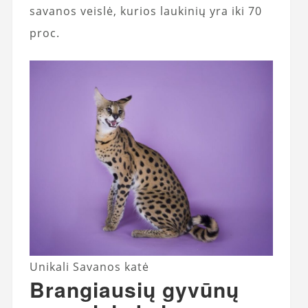
savanos veislė, kurios laukinių yra iki 70
proc.
Unikali Savanos katė
Brangiausių gyvūnų