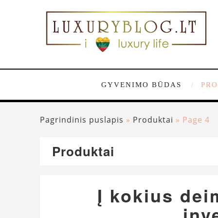
GYVENIMO BŪDAS
PRO
Pagrindinis puslapis
»
Produktai
»
Page 4
Produktai
Į kokius dei
inv