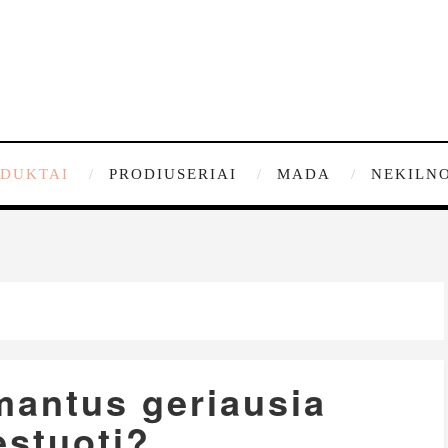
DUKTAI
PRODIUSERIAI
MADA
NEKILNO
mantus geriausia
estuoti?