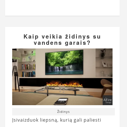
Kaip veikia židinys su
vandens garais?
Židinys
Įsivaizduok liepsną, kurią gali paliesti