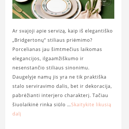
Ar svajoji apie servizą, kaip iš elegantiško
„Bridgertonų“ stiliaus priėmimo?
Porcelianas jau šimtmečius laikomas
elegancijos, ilgaamžiškumo ir
nesenstančio stiliaus sinonimu.
Daugelyje namų jis yra ne tik praktiška
stalo serviravimo dalis, bet ir dekoracija,
pabrėžianti interjero charakterį. Tačiau
šiuolaikinė rinka siūlo …
Skaitykite likusią
dalį