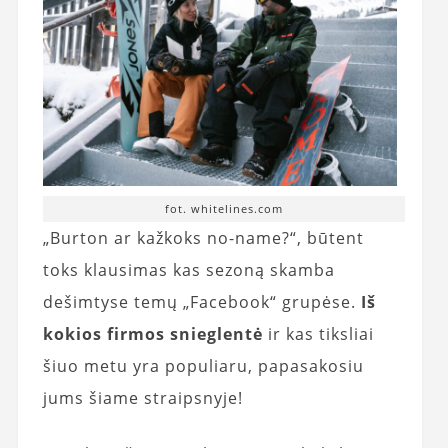
fot. whitelines.com
„Burton ar kažkoks no-name?“, būtent
toks klausimas kas sezoną skamba
dešimtyse temų „Facebook“ grupėse.
Iš
kokios firmos snieglentė
ir kas tiksliai
šiuo metu yra populiaru, papasakosiu
jums šiame straipsnyje!