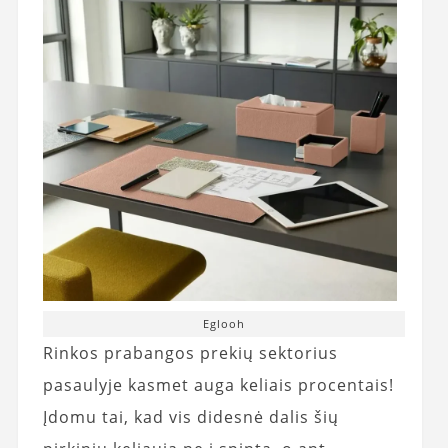
Eglooh
Rinkos prabangos prekių sektorius
pasaulyje kasmet auga keliais procentais!
Įdomu tai, kad vis didesnė dalis šių