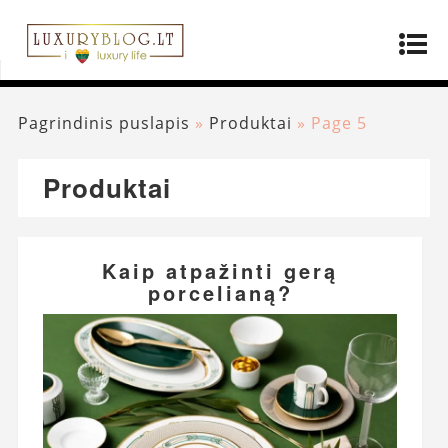
Pagrindinis puslapis
»
Produktai
»
Page 5
Produktai
Kaip atpažinti gerą
porcelianą?