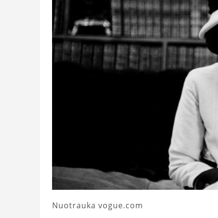
Nuotrauka vogue.com