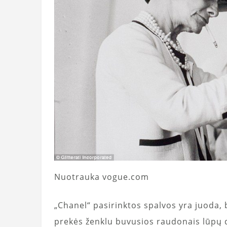
Nuotrauka vogue.com
„Chanel“ pasirinktos spalvos yra juoda, 
prekės ženklu buvusios raudonais lūpų 