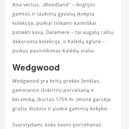
Kita vertus, „Woodland“ – Anglijos
gamtos ir laukinių gyvūnų įkvėpta
kolekcija, puikiai tinkanti kaimiškai
patiekti kavą. Delamere – tai augalų raštu
dekoruota kolekcija, o Kalėdų eglutė –
puikus pasirinkimas Kalėdų stalui.
Wedgwood
Wedgwood yra britų prekės ženklas,
gaminantis išskirtinį porcelianą ir
keramiką, įkurtas 1759 m. Įmonė garsėja
gražiu dizainu ir puikia gaminių kokybe.
Svarstydami, koks kavos porcelianas