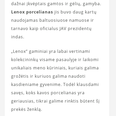
dažnai įkvėptais gamtos ir gėlių, gamyba.
Lenox porcelianas
jis buvo daug kartų
naudojamas baltuosiuose namuose ir
tarnavo kaip oficialus JAV prezidentų
indas.
„Lenox“ gaminiai yra labai vertinami
kolekcininkų visame pasaulyje ir laikomi
unikaliais meno kūriniais, kuriais galima
grožėtis ir kuriuos galima naudoti
kasdieniame gyvenime. Todėl klausdami
savęs, koks kavos porcelianas yra
geriausias, tikrai galime rinktis būtent šį
prekės ženklą.