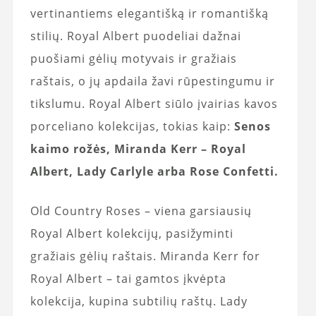
vertinantiems elegantišką ir romantišką
stilių. Royal Albert puodeliai dažnai
puošiami gėlių motyvais ir gražiais
raštais, o jų apdaila žavi rūpestingumu ir
tikslumu. Royal Albert siūlo įvairias kavos
porceliano kolekcijas, tokias kaip:
Senos
kaimo rožės, Miranda Kerr – Royal
Albert, Lady Carlyle arba Rose Confetti.
Old Country Roses – viena garsiausių
Royal Albert kolekcijų, pasižyminti
gražiais gėlių raštais. Miranda Kerr for
Royal Albert – tai gamtos įkvėpta
kolekcija, kupina subtilių raštų. Lady