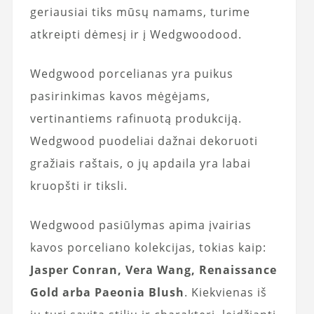
geriausiai tiks mūsų namams, turime
atkreipti dėmesį ir į Wedgwoodood.
Wedgwood porcelianas yra puikus
pasirinkimas kavos mėgėjams,
vertinantiems rafinuotą produkciją.
Wedgwood puodeliai dažnai dekoruoti
gražiais raštais, o jų apdaila yra labai
kruopšti ir tiksli.
Wedgwood pasiūlymas apima įvairias
kavos porceliano kolekcijas, tokias kaip:
Jasper Conran, Vera Wang, Renaissance
Gold arba Paeonia Blush
. Kiekvienas iš