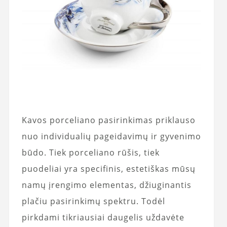
Kavos porceliano pasirinkimas priklauso
nuo individualių pageidavimų ir gyvenimo
būdo. Tiek porceliano rūšis, tiek
puodeliai yra specifinis, estetiškas mūsų
namų įrengimo elementas, džiuginantis
plačiu pasirinkimų spektru. Todėl
pirkdami tikriausiai daugelis uždavėte