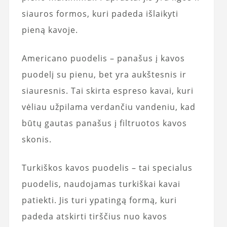
siauros formos, kuri padeda išlaikyti
pieną kavoje.
Americano puodelis – panašus į kavos
puodelį su pienu, bet yra aukštesnis ir
siauresnis. Tai skirta espreso kavai, kuri
vėliau užpilama verdančiu vandeniu, kad
būtų gautas panašus į filtruotos kavos
skonis.
Turkiškos kavos puodelis – tai specialus
puodelis, naudojamas turkiškai kavai
patiekti. Jis turi ypatingą formą, kuri
padeda atskirti tirščius nuo kavos