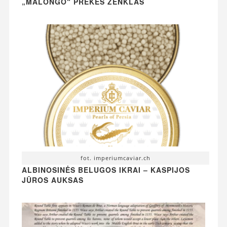
„MALONGO“ PREKĖS ŽENKLAS
fot. imperiumcaviar.ch
ALBINOSINĖS BELUGOS IKRAI – KASPIJOS
JŪROS AUKSAS