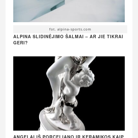
fot. alpina-sports.com
ALPINA SLIDINĖJIMO ŠALMAI – AR JIE TIKRAI
GERI?
ANGELAI IŠ PORCELIANO IR KERAMIKOS KAIP