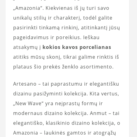
„Amazonia“. Kiekvienas iš jų turi savo
unikalų stilių ir charakterį, todėl galite
pasirinkti tinkamą rinkinį, atitinkantį jūsų
pageidavimus ir poreikius. Ieškau
atsakymų į
kokios kavos porcelianas
atitiks mūsų skonį, tikrai galime rinktis iš
plataus šio prekės ženklo asortimento.
Artesano – tai paprastumu ir elegantišku
dizainu pasižyminti kolekcija. Kita vertus,
„New Wave“ yra neįprastų formų ir
modernaus dizaino kolekcija. Anmut – tai
elegantiško, klasikinio dizaino kolekcija, o
Amazonia – laukinės gamtos ir atogrąžų