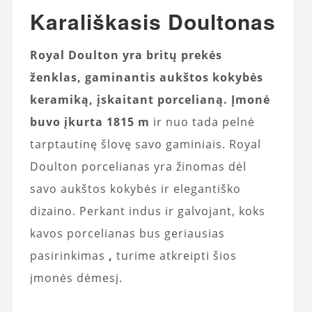
Karališkasis Doultonas
Royal Doulton yra britų prekės
ženklas, gaminantis aukštos kokybės
keramiką, įskaitant porcelianą. Įmonė
buvo įkurta 1815 m
ir nuo tada pelnė
tarptautinę šlovę savo gaminiais. Royal
Doulton porcelianas yra žinomas dėl
savo aukštos kokybės ir elegantiško
dizaino. Perkant indus ir galvojant, koks
kavos porcelianas bus geriausias
pasirinkimas
,
turime atkreipti šios
įmonės dėmesį.