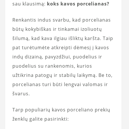
sau klausimą:
koks kavos porcelianas?
Renkantis indus svarbu, kad porcelianas
būtų kokybiškas ir tinkamai izoliuotų
šilumą, kad kava ilgiau išliktų karšta. Taip
pat turėtumėte atkreipti dėmesį į kavos
indų dizainą, pavyzdžiui, puodelius ir
puodelius su rankenomis, kurios
užtikrina patogų ir stabilų laikymą. Be to,
porcelianas turi būti lengvai valomas ir
švarus.
Tarp populiarių kavos porceliano prekių
ženklų galite pasirinkti: