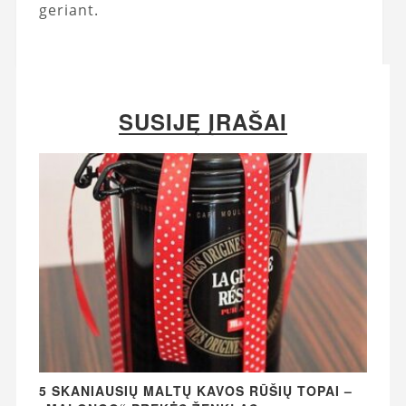
geriant.
SUSIJĘ ĮRAŠAI
5 SKANIAUSIŲ MALTŲ KAVOS RŪŠIŲ TOPAI –