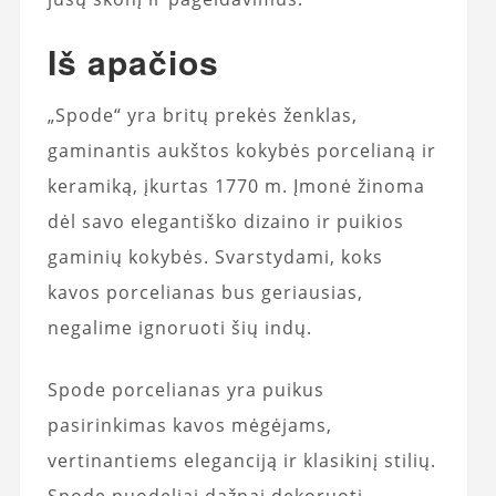
Iš apačios
„Spode“ yra britų prekės ženklas,
gaminantis aukštos kokybės porcelianą ir
keramiką, įkurtas 1770 m. Įmonė žinoma
dėl savo elegantiško dizaino ir puikios
gaminių kokybės. Svarstydami, koks
kavos porcelianas bus geriausias,
negalime ignoruoti šių indų.
Spode porcelianas yra puikus
pasirinkimas kavos mėgėjams,
vertinantiems eleganciją ir klasikinį stilių.