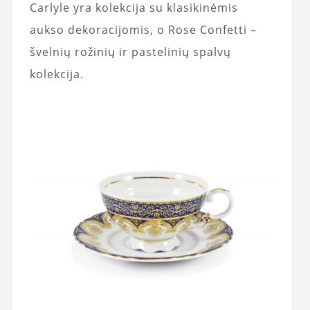
Carlyle yra kolekcija su klasikinėmis
aukso dekoracijomis, o Rose Confetti –
švelnių rožinių ir pastelinių spalvų
kolekcija.