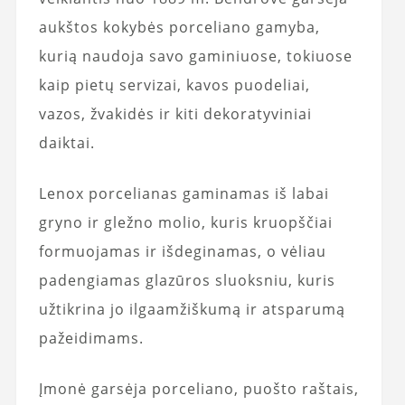
aukštos kokybės porceliano gamyba,
kurią naudoja savo gaminiuose, tokiuose
kaip pietų servizai, kavos puodeliai,
vazos, žvakidės ir kiti dekoratyviniai
daiktai.
Lenox porcelianas gaminamas iš labai
gryno ir gležno molio, kuris kruopščiai
formuojamas ir išdeginamas, o vėliau
padengiamas glazūros sluoksniu, kuris
užtikrina jo ilgaamžiškumą ir atsparumą
pažeidimams.
Įmonė garsėja porceliano, puošto raštais,