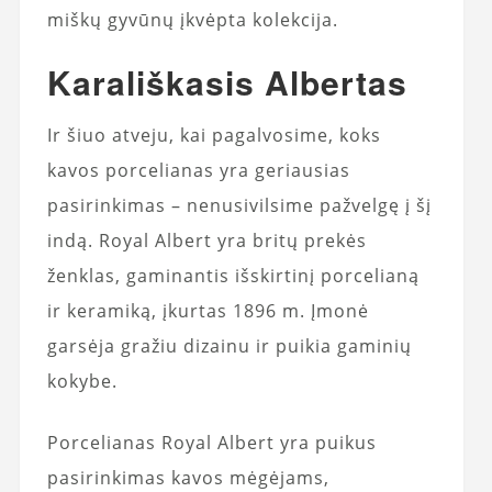
miškų gyvūnų įkvėpta kolekcija.
Karališkasis Albertas
Ir šiuo atveju, kai pagalvosime, koks
kavos porcelianas yra geriausias
pasirinkimas – nenusivilsime pažvelgę ​​į šį
indą. Royal Albert yra britų prekės
ženklas, gaminantis išskirtinį porcelianą
ir keramiką, įkurtas 1896 m. Įmonė
garsėja gražiu dizainu ir puikia gaminių
kokybe.
Porcelianas Royal Albert yra puikus
pasirinkimas kavos mėgėjams,