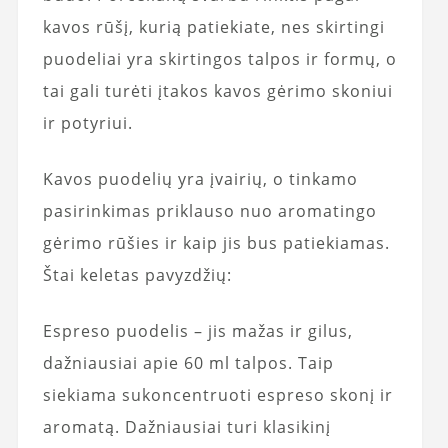
kavos rūšį, kurią patiekiate, nes skirtingi
puodeliai yra skirtingos talpos ir formų, o
tai gali turėti įtakos kavos gėrimo skoniui
ir potyriui.
Kavos puodelių yra įvairių, o tinkamo
pasirinkimas priklauso nuo aromatingo
gėrimo rūšies ir kaip jis bus patiekiamas.
Štai keletas pavyzdžių:
Espreso puodelis – jis mažas ir gilus,
dažniausiai apie 60 ml talpos. Taip
siekiama sukoncentruoti espreso skonį ir
aromatą. Dažniausiai turi klasikinį