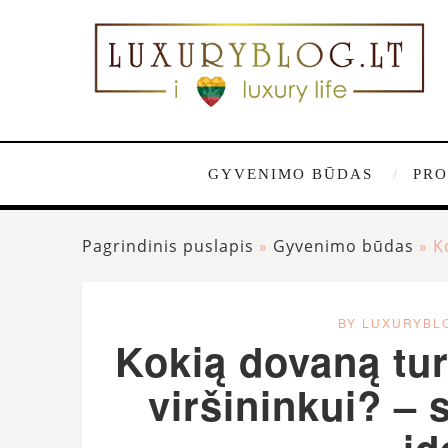
GYVENIMO BŪDAS
PRO
Pagrindinis puslapis
»
Gyvenimo būdas
»
K
BY LUXURYBL
Kokią dovaną tur
viršininkui? – 