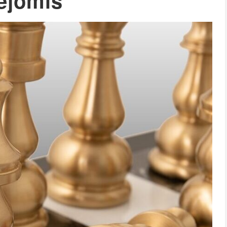
ėjomis