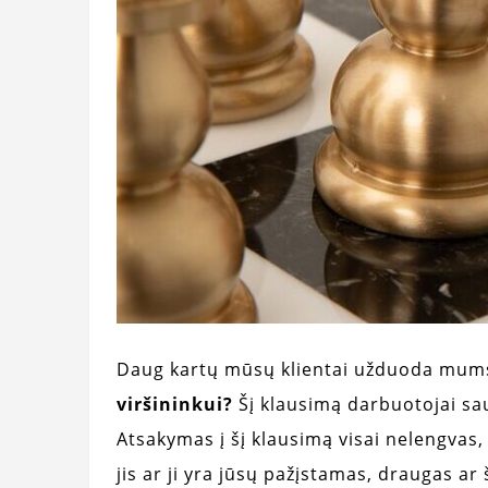
Daug kartų mūsų klientai užduoda mum
viršininkui?
Šį klausimą darbuotojai sa
Atsakymas į šį klausimą visai nelengvas, 
jis ar ji yra jūsų pažįstamas, draugas a