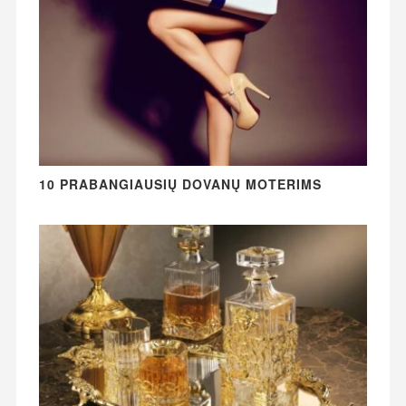
10 PRABANGIAUSIŲ DOVANŲ MOTERIMS