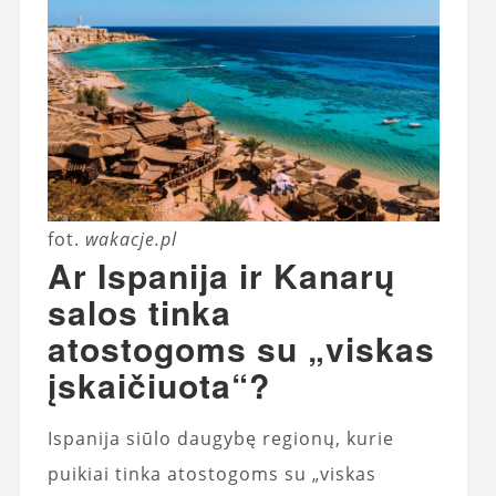
fot.
wakacje.pl
Ar Ispanija ir Kanarų
salos tinka
atostogoms su „viskas
įskaičiuota“?
Ispanija siūlo daugybę regionų, kurie
puikiai tinka atostogoms su „viskas