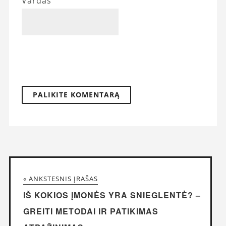
Vardas
« ANKSTESNIS ĮRAŠAS
IŠ KOKIOS ĮMONĖS YRA SNIEGLENTĖ? –
GREITI METODAI IR PATIKIMAS