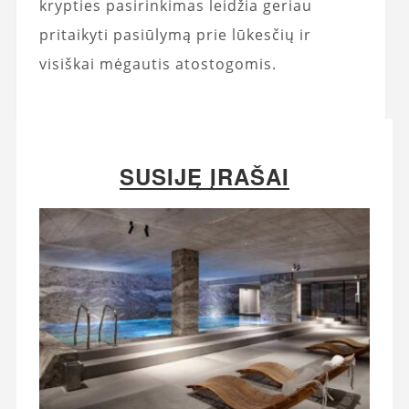
krypties pasirinkimas leidžia geriau
pritaikyti pasiūlymą prie lūkesčių ir
visiškai mėgautis atostogomis.
SUSIJĘ ĮRAŠAI