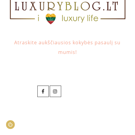
Atraskite aukščiausios kokybės pasaulį su
mumis!