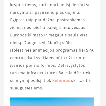
kryptis tiems, kurie nori poilsį derinti su
nardymu ar paviršiniu plaukiojimu.
Egiptas taip pat dažnai pasirenkamas
žiemą, nes leidžia pabėgti nuo vėsaus
Europos klimato ir mėgautis saule visą
dieną. Daugelis viešbučių siūlo
išplėstines animacijos programas bei SPA
centrus, kad svečiams būtų užtikrintos
įvairios poilsio formos. Dėl išvystytos
turizmo infrastruktūros šalis leidžia tiek
šeimyninį poilsį, tiek
keliones
skirtas tik
suaugusiesiems.