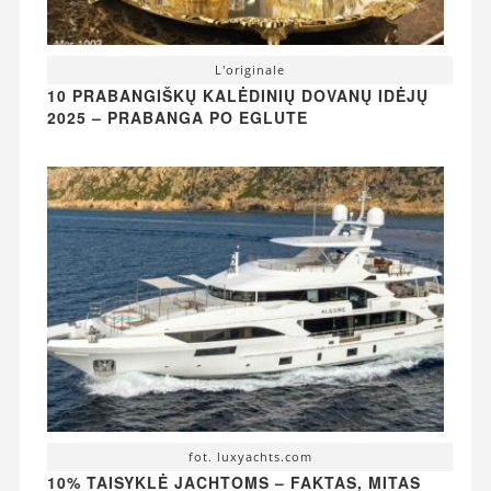
L'originale
10 PRABANGIŠKŲ KALĖDINIŲ DOVANŲ IDĖJŲ
2025 – PRABANGA PO EGLUTE
fot. luxyachts.com
10% TAISYKLĖ JACHTOMS – FAKTAS, MITAS