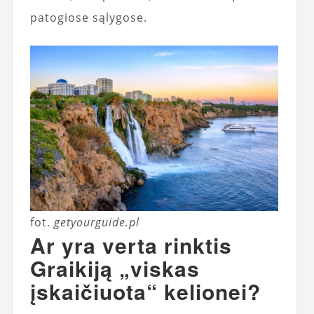
patogiose sąlygose.
fot.
getyourguide.pl
Ar yra verta rinktis
Graikiją „viskas
įskaičiuota“ kelionei?