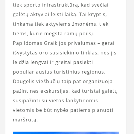
tiek sporto infrastruktūrą, kad svečiai
galėtų aktyviai leisti laiką. Tai kryptis,
tinkama tiek aktyviems žmonėms, tiek
tiems, kurie mėgsta ramų poilsį.
Papildomas Graikijos privalumas – gerai
išvystytas oro susisiekimo tinklas, nes jis
leidžia lengvai ir greitai pasiekti
populiariausius turistinius regionus.
Daugelis viešbučių taip pat organizuoja
pažintines ekskursijas, kad turistai galėtų
susipažinti su vietos lankytinomis
vietomis be būtinybės patiems planuoti
maršrutą.