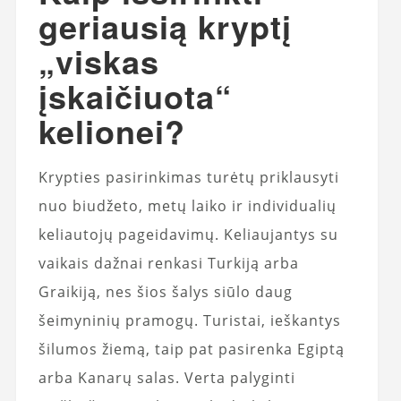
geriausią kryptį
„viskas
įskaičiuota“
kelionei?
Krypties pasirinkimas turėtų priklausyti
nuo biudžeto, metų laiko ir individualių
keliautojų pageidavimų. Keliaujantys su
vaikais dažnai renkasi Turkiją arba
Graikiją, nes šios šalys siūlo daug
šeimyninių pramogų. Turistai, ieškantys
šilumos žiemą, taip pat pasirenka Egiptą
arba Kanarų salas. Verta palyginti