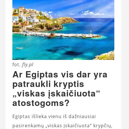
fot.
fly.pl
Ar Egiptas vis dar yra
patraukli kryptis
„viskas įskaičiuota“
atostogoms?
Egiptas išlieka vienu iš dažniausiai
pasirenkamų „viskas įskaičiuota“ krypčių,