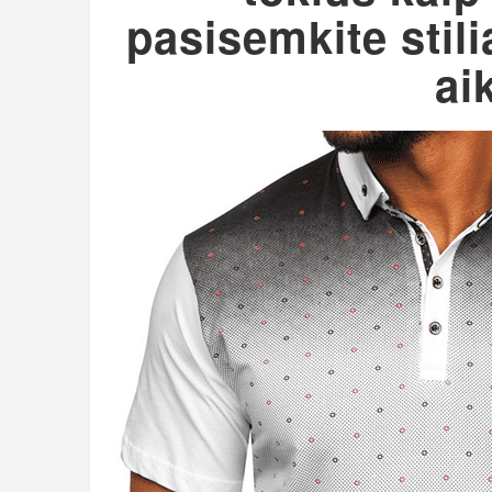
pasisemkite stili
ai