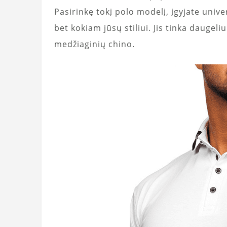
Pasirinkę tokį polo modelį, įgyjate unive
bet kokiam jūsų stiliui. Jis tinka daugeliui
medžiaginių chino.