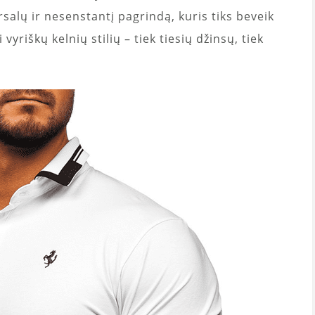
rsalų ir nesenstantį pagrindą, kuris tiks beveik
 vyriškų kelnių stilių – tiek tiesių džinsų, tiek