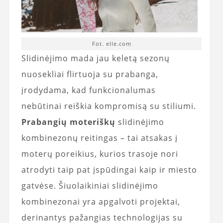
Fot. elle.com
Slidinėjimo mada jau keletą sezonų
nuosekliai flirtuoja su prabanga,
įrodydama, kad funkcionalumas
nebūtinai reiškia kompromisą su stiliumi.
Prabangių
moteriškų
slidinėjimo
kombinezonų reitingas – tai atsakas į
moterų poreikius, kurios trasoje nori
atrodyti taip pat įspūdingai kaip ir miesto
gatvėse. Šiuolaikiniai slidinėjimo
kombinezonai yra apgalvoti projektai,
derinantys pažangias technologijas su