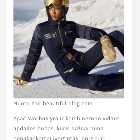
Nuotr. the-beautiful-blog.com
Ypač svarbus yra ir kombinezono vidaus
apdailos būdas, kuris dažnai būna
nepakankamai įvertintas, nors turi