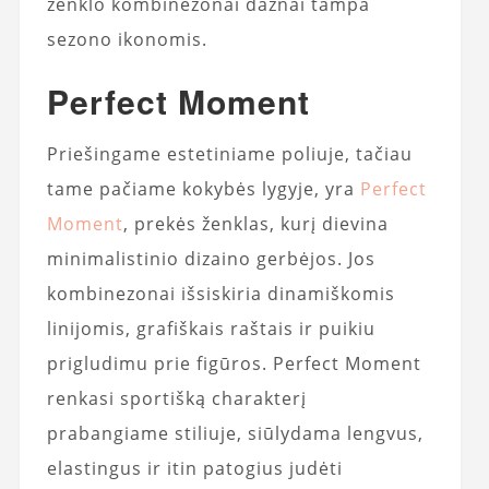
ženklo kombinezonai dažnai tampa
sezono ikonomis.
Perfect Moment
Priešingame estetiniame poliuje, tačiau
tame pačiame kokybės lygyje, yra
Perfect
Moment
, prekės ženklas, kurį dievina
minimalistinio dizaino gerbėjos. Jos
kombinezonai išsiskiria dinamiškomis
linijomis, grafiškais raštais ir puikiu
prigludimu prie figūros. Perfect Moment
renkasi sportišką charakterį
prabangiame stiliuje, siūlydama lengvus,
elastingus ir itin patogius judėti