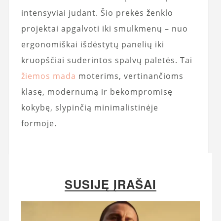
intensyviai judant. Šio prekės ženklo
projektai apgalvoti iki smulkmenų – nuo
ergonomiškai išdėstytų panelių iki
kruopščiai suderintos spalvų paletės. Tai
žiemos mada
moterims, vertinančioms
klasę, modernumą ir bekompromisę
kokybę, slypinčią minimalistinėje
formoje.
SUSIJĘ ĮRAŠAI