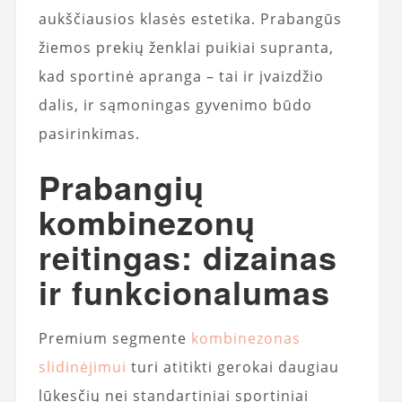
aukščiausios klasės estetika. Prabangūs
žiemos prekių ženklai puikiai supranta,
kad sportinė apranga – tai ir įvaizdžio
dalis, ir sąmoningas gyvenimo būdo
pasirinkimas.
Prabangių
kombinezonų
reitingas: dizainas
ir funkcionalumas
Premium segmente
kombinezonas
slidinėjimui
turi atitikti gerokai daugiau
lūkesčių nei standartiniai sportiniai