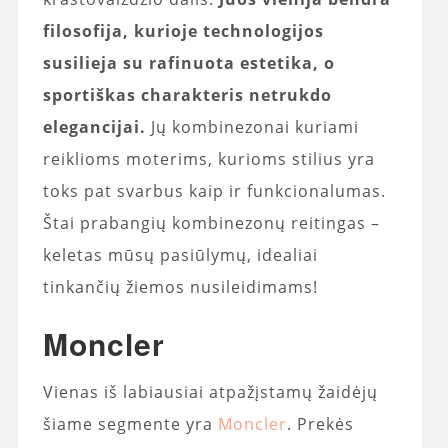
filosofija, kurioje technologijos
susilieja su rafinuota estetika, o
sportiškas charakteris netrukdo
elegancijai.
Jų kombinezonai kuriami
reiklioms moterims, kurioms stilius yra
toks pat svarbus kaip ir funkcionalumas.
Štai prabangių kombinezonų reitingas –
keletas mūsų pasiūlymų, idealiai
tinkančių žiemos nusileidimams!
Moncler
Vienas iš labiausiai atpažįstamų žaidėjų
šiame segmente yra
Moncler
. Prekės