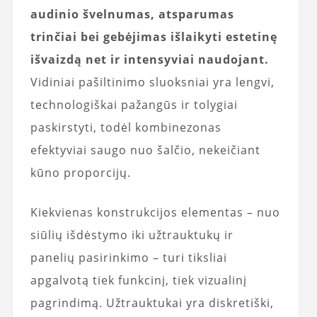
audinio švelnumas, atsparumas
trinčiai bei gebėjimas išlaikyti estetinę
išvaizdą net ir intensyviai naudojant.
Vidiniai pašiltinimo sluoksniai yra lengvi,
technologiškai pažangūs ir tolygiai
paskirstyti, todėl kombinezonas
efektyviai saugo nuo šalčio, nekeičiant
kūno proporcijų.
Kiekvienas konstrukcijos elementas – nuo
siūlių išdėstymo iki užtrauktukų ir
panelių pasirinkimo – turi tiksliai
apgalvotą tiek funkcinį, tiek vizualinį
pagrindimą. Užtrauktukai yra diskretiški,