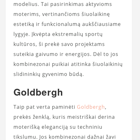
modelius. Tai pasirinkimas aktyvioms
moterims, vertinančioms šiuolaikinę
estetiką ir funkcionalumą aukščiausiame
lygyje. Įkvėpta ekstremalių sportų
kultūros, ši prekė savo projektams
suteikia gaivumo ir energijos. Dėl to jos
kombinezonai puikiai atitinka šiuolaikinių
slidininkių gyvenimo būdą.
Goldbergh
Taip pat verta paminėti
Goldbergh
,
prekės ženklą, kuris meistriškai derina
moterišką eleganciją su techniniu
tikslumu. Jos kombinezonai dažnai žavi