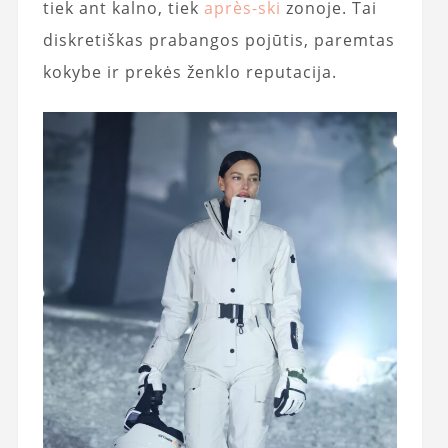
tiek ant kalno, tiek
après-ski
zonoje. Tai
diskretiškas prabangos pojūtis, paremtas
kokybe ir prekės ženklo reputacija.