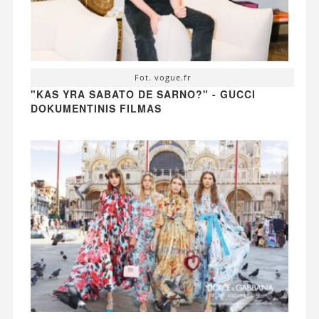
Fot. vogue.fr
"KAS YRA SABATO DE SARNO?" - GUCCI
DOKUMENTINIS FILMAS