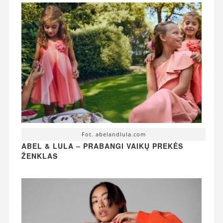
Fot. abelandlula.com
ABEL & LULA – PRABANGI VAIKŲ PREKĖS
ŽENKLAS