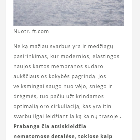
Nuotr. ft.com
Ne ką mažiau svarbus yra ir medžiagų
pasirinkimas, kur modernios, elastingos
naujos kartos membranos sudaro
aukščiausios kokybės pagrindą. Jos
veiksmingai saugo nuo vėjo, sniego ir
drėgmės, tuo pačiu užtikrindamos
optimalią oro cirkuliaciją, kas yra itin
svarbu ilgai leidžiant laiką kalnų trasoje
.
Prabanga čia atsiskleidžia
nematomose detalėse, tokiose kaip