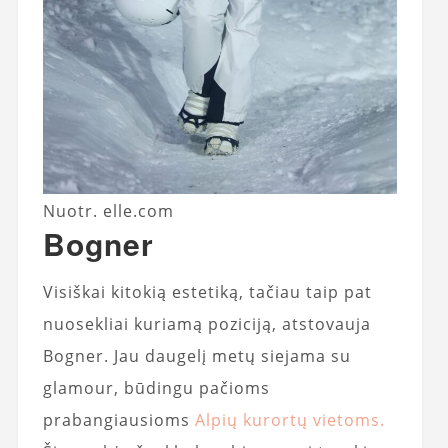
Nuotr. elle.com
Bogner
Visiškai kitokią estetiką, tačiau taip pat
nuosekliai kuriamą poziciją, atstovauja
Bogner. Jau daugelį metų siejama su
glamour, būdingu pačioms
prabangiausioms
Alpių kurortų vietoms.