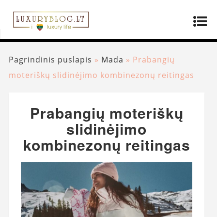
Pagrindinis puslapis
»
Mada
»
Prabangių
moteriškų slidinėjimo kombinezonų reitingas
Prabangių moteriškų
slidinėjimo
kombinezonų reitingas