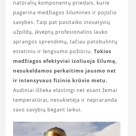
natūralių komponentų priedais, kurie
pagerina medžiagos šilumines ir pojūčio
savybes. Taip pat pasitaiko inovatyvių
užpildų, įkvėptų profesionalios lauko
aprangos sprendimų, tačiau patobulintų
estetiniu ir lengvumo požiūriu.
Tokios
medžiagos efektyviai izoliuoja šilumą,
nesukeldamos perkaitimo jausmo net
ir intensyvaus fizinio krūvio metu.
Audiniai išlieka elastingi net esant žemai
temperatūrai, nesukietėja ir nepraranda
savo savybių bėgant laikui.