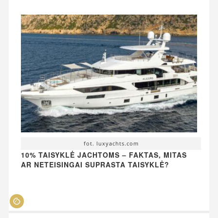
fot. luxyachts.com
10% TAISYKLĖ JACHTOMS – FAKTAS, MITAS
AR NETEISINGAI SUPRASTA TAISYKLĖ?