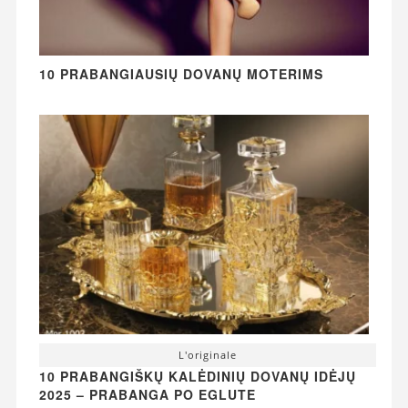
10 PRABANGIAUSIŲ DOVANŲ MOTERIMS
L'originale
10 PRABANGIŠKŲ KALĖDINIŲ DOVANŲ IDĖJŲ
2025 – PRABANGA PO EGLUTE