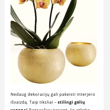
Nedaug dekoracijų gali pakeisti interjero
išvaizdą. Taip tiksliai –
stilingi gėlių