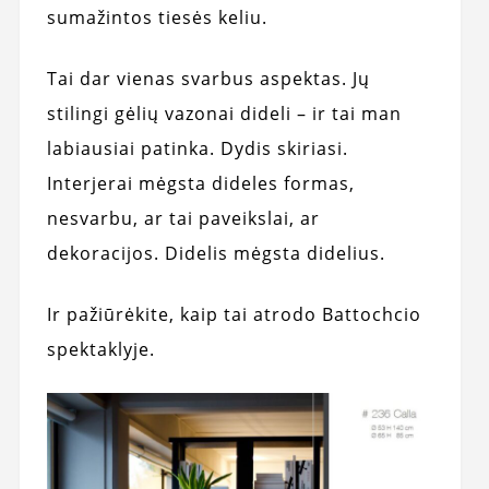
sumažintos tiesės keliu.
Tai dar vienas svarbus aspektas. Jų
stilingi gėlių vazonai dideli – ir tai man
labiausiai patinka. Dydis skiriasi.
Interjerai mėgsta dideles formas,
nesvarbu, ar tai paveikslai, ar
dekoracijos. Didelis mėgsta didelius.
Ir pažiūrėkite, kaip tai atrodo Battochcio
spektaklyje.