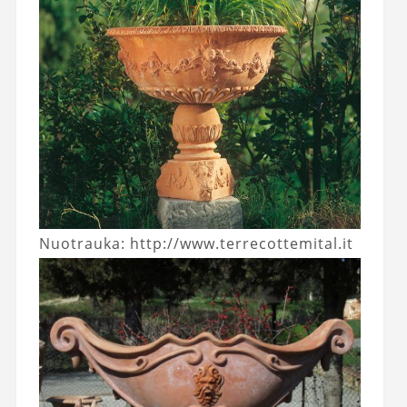
Nuotrauka: http://www.terrecottemital.it