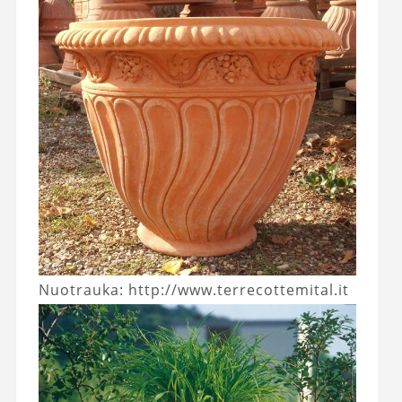
Nuotrauka: http://www.terrecottemital.it