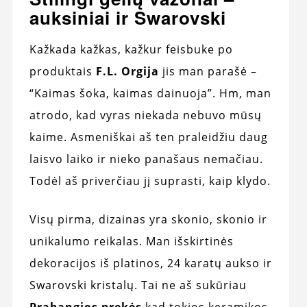
auksiniai ir Swarovski
Kažkada kažkas, kažkur feisbuke po
produktais
F.L. Orgija
jis man parašė –
“Kaimas šoka, kaimas dainuoja”. Hm, man
atrodo, kad vyras niekada nebuvo mūsų
kaime. Asmeniškai aš ten praleidžiu daug
laisvo laiko ir nieko panašaus nemačiau.
Todėl aš priverčiau jį suprasti, kaip klydo.
Visų pirma, dizainas yra skonio, skonio ir
unikalumo reikalas. Man išskirtinės
dekoracijos iš platinos, 24 karatų aukso ir
Swarovski kristalų. Tai ne aš sukūriau