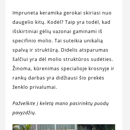
Impruneta keramika gerokai skiriasi nuo
daugelio kitų. Kodėl? Taip yra todėl, kad
išskirtiniai gėlių vazonai gaminami iš
specifinio molio. Tai suteikia unikalią
spalvą ir struktūrą. Didelis atsparumas
šalčiui yra dėl molio struktūros sudėties.
Žinoma, kūrenimas specialioje krosnyje ir
rankų darbas yra didžiausi šio prekės
ženklo privalumai.
Pažvelkite į keletą mano pasirinktų puodų
pavyzdžių.