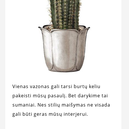
Vienas vazonas gali tarsi burtų keliu
pakeisti mūsų pasaulį. Bet darykime tai
sumaniai. Nes stilių maišymas ne visada
gali būti geras mūsų interjerui.