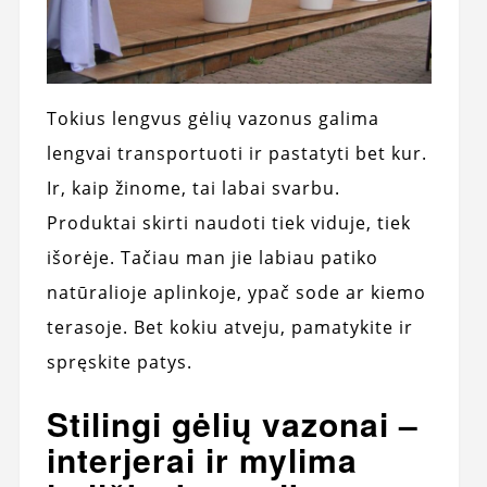
Tokius lengvus gėlių vazonus galima
lengvai transportuoti ir pastatyti bet kur.
Ir, kaip žinome, tai labai svarbu.
Produktai skirti naudoti tiek viduje, tiek
išorėje. Tačiau man jie labiau patiko
natūralioje aplinkoje, ypač sode ar kiemo
terasoje. Bet kokiu atveju, pamatykite ir
spręskite patys.
Stilingi gėlių vazonai –
interjerai ir mylima