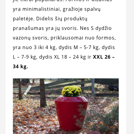
yra minimalistiniai, gražioje spalvų
paletėje. Didelis šių produktų
pranašumas yra jų svoris. Nes S dydžio
vazonų svoris, priklausomai nuo formos,
yra nuo 3 iki 4 kg, dydis M – 5-7 kg, dydis
L – 7-9 kg, dydis XL 18 – 24 kg ir
XXL 26 –
34 kg.