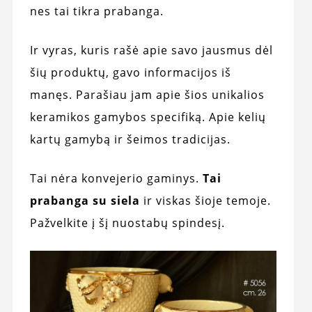
nes tai tikra prabanga.
Ir vyras, kuris rašė apie savo jausmus dėl
šių produktų, gavo informacijos iš
manęs. Parašiau jam apie šios unikalios
keramikos gamybos specifiką. Apie kelių
kartų gamybą ir šeimos tradicijas.
Tai nėra konvejerio gaminys.
Tai
prabanga su siela
ir viskas šioje temoje.
Pažvelkite į šį nuostabų spindesį.