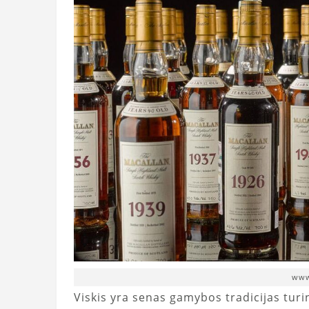
www
Viskis yra senas gamybos tradicijas turi