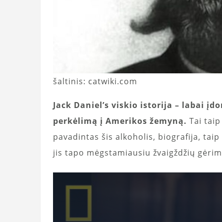
šaltinis: catwiki.com
Jack Daniel’s viskio istorija – labai įdo
perkėlimą į Amerikos žemyną.
Tai taip
pavadintas šis alkoholis, biografija, ta
jis tapo mėgstamiausiu žvaigždžių gėrim