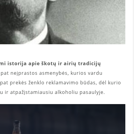
mi istorija apie škotų ir airių tradicijų
 pat neįprastos asmenybės, kurios vardu
ip pat prekės ženklo reklamavimo būdas, dėl kurio
u ir atpažįstamiausiu alkoholiu pasaulyje.