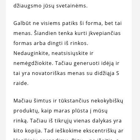
džiaugsmo jūsų svetainėms.
Galbūt ne visiems patiks ši forma, bet tai
menas. Šiandien tenka kurti įkvepiančias
formas arba dingti iš rinkos.
Nedauginkite, neatsisiųskite ir
nemėgdžiokite. Tačiau generuoti idėją ir
tai yra novatoriškas menas su didžiąja S
raide.
Mačiau šimtus ir tūkstančius nekokybiškų
produktų, kaip maras plūsta į mūsų
rinką. Tačiau iš tikrųjų vienas dalykas yra
kito kopija. Tad ieškokime ekscentriškų ar