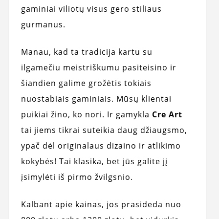
gaminiai viliotų visus gero stiliaus
gurmanus.
Manau, kad ta tradicija kartu su
ilgamečiu meistriškumu pasiteisino ir
šiandien galime grožėtis tokiais
nuostabiais gaminiais. Mūsų klientai
puikiai žino, ko nori. Ir gamykla
Cre Art
tai jiems tikrai suteikia daug džiaugsmo,
ypač dėl originalaus dizaino ir atlikimo
kokybės! Tai klasika, bet jūs galite jį
įsimylėti iš pirmo žvilgsnio.
Kalbant apie kainas, jos prasideda nuo