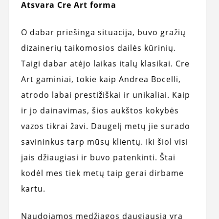
Atsvara Cre Art forma
O dabar priešinga situacija, buvo gražių
dizainerių taikomosios dailės kūrinių.
Taigi dabar atėjo laikas italų klasikai. Cre
Art gaminiai, tokie kaip Andrea Bocelli,
atrodo labai prestižiškai ir unikaliai. Kaip
ir jo dainavimas, šios aukštos kokybės
vazos tikrai žavi. Daugelį metų jie surado
savininkus tarp mūsų klientų. Iki šiol visi
jais džiaugiasi ir buvo patenkinti. Štai
kodėl mes tiek metų taip gerai dirbame
kartu.
Naudojamos medžiagos daugiausia yra