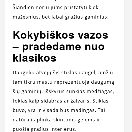
Šiandien noriu jums pristatyti kiek
mažesnius, bet labai gražius gaminius.
Kokybiškos vazos
– pradedame nuo
klasikos
Daugeliu atvejų šis stiklas daugelį amžių
tam tikru mastu reprezentuoja daugumą
šių gaminių. Išskyrus sunkias medžiagas,
tokias kaip sidabras ar žalvaris. Stiklas
buvo, yra ir visada bus madingas. Tai
natūrali aplinka skintoms gėlėms ir
puošia gražius interjerus.