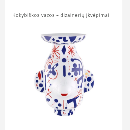
Kokybiškos vazos – dizainerių įkvėpimai