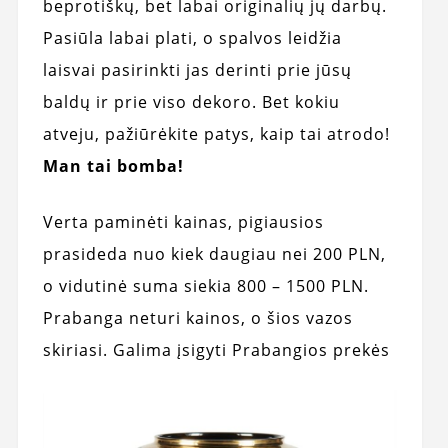
beprotiškų, bet labai originalių jų darbų.
Pasiūla labai plati, o spalvos leidžia
laisvai pasirinkti jas derinti prie jūsų
baldų ir prie viso dekoro. Bet kokiu
atveju, pažiūrėkite patys, kaip tai atrodo!
Man tai bomba!
Verta paminėti kainas, pigiausios
prasideda nuo kiek daugiau nei 200 PLN,
o vidutinė suma siekia 800 – 1500 PLN.
Prabanga neturi kainos, o šios vazos
skiriasi. Galima įsigyti Prabangios prekės