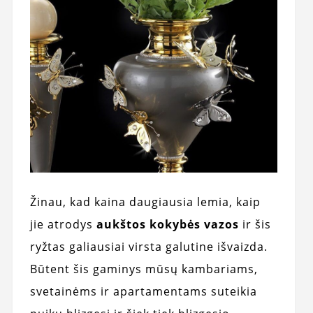
Žinau, kad kaina daugiausia lemia, kaip
jie atrodys
aukštos kokybės vazos
ir šis
ryžtas galiausiai virsta galutine išvaizda.
Būtent šis gaminys mūsų kambariams,
svetainėms ir apartamentams suteikia