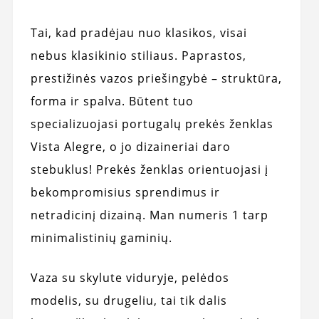
Tai, kad pradėjau nuo klasikos, visai
nebus klasikinio stiliaus. Paprastos,
prestižinės vazos priešingybė – struktūra,
forma ir spalva. Būtent tuo
specializuojasi portugalų prekės ženklas
Vista Alegre, o jo dizaineriai daro
stebuklus! Prekės ženklas orientuojasi į
bekompromisius sprendimus ir
netradicinį dizainą. Man numeris 1 tarp
minimalistinių gaminių.
Vaza su skylute viduryje, pelėdos
modelis, su drugeliu, tai tik dalis