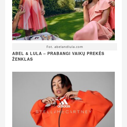
Fot. abelandlula.com
ABEL & LULA – PRABANGI VAIKŲ PREKĖS
ŽENKLAS