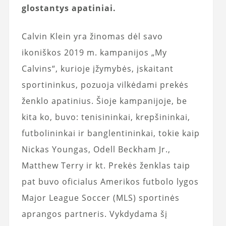
glostantys apatiniai.
Calvin Klein yra žinomas dėl savo
ikoniškos 2019 m. kampanijos „My
Calvins“, kurioje įžymybės, įskaitant
sportininkus, pozuoja vilkėdami prekės
ženklo apatinius. Šioje kampanijoje, be
kita ko, buvo: tenisininkai, krepšininkai,
futbolininkai ir banglentininkai, tokie kaip
Nickas Youngas, Odell Beckham Jr.,
Matthew Terry ir kt. Prekės ženklas taip
pat buvo oficialus Amerikos futbolo lygos
Major League Soccer (MLS) sportinės
aprangos partneris. Vykdydama šį