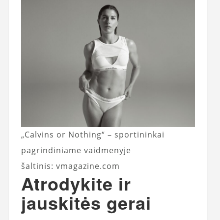
„Calvins or Nothing“ – sportininkai
pagrindiniame vaidmenyje
šaltinis: vmagazine.com
Atrodykite ir
jauskitės gerai