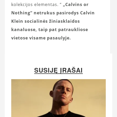
kolekcijos elementas. “
„Calvins or
Nothing“ netrukus pasirodys Calvin
Klein socialinės žiniasklaidos
kanaluose, taip pat patraukliose
vietose visame pasaulyje.
SUSIJĘ ĮRAŠAI