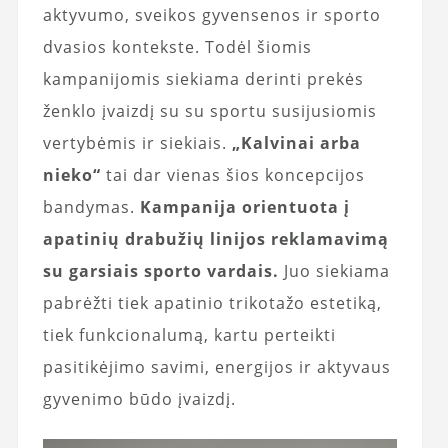
aktyvumo, sveikos gyvensenos ir sporto
dvasios kontekste. Todėl šiomis
kampanijomis siekiama derinti prekės
ženklo įvaizdį su su sportu susijusiomis
vertybėmis ir siekiais.
„Kalvinai arba
nieko“
tai dar vienas šios koncepcijos
bandymas.
Kampanija orientuota į
apatinių drabužių linijos reklamavimą
su garsiais sporto vardais.
Juo siekiama
pabrėžti tiek apatinio trikotažo estetiką,
tiek funkcionalumą, kartu perteikti
pasitikėjimo savimi, energijos ir aktyvaus
gyvenimo būdo įvaizdį.