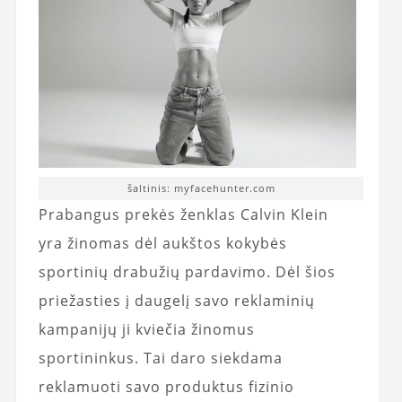
šaltinis: myfacehunter.com
Prabangus prekės ženklas Calvin Klein
yra žinomas dėl aukštos kokybės
sportinių drabužių pardavimo. Dėl šios
priežasties į daugelį savo reklaminių
kampanijų ji kviečia žinomus
sportininkus. Tai daro siekdama
reklamuoti savo produktus fizinio