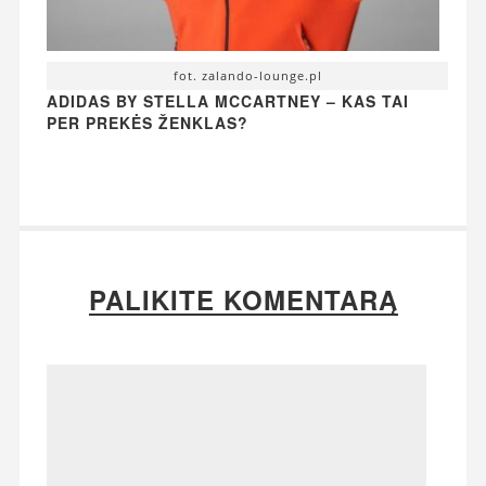
fot. zalando-lounge.pl
ADIDAS BY STELLA MCCARTNEY – KAS TAI
PER PREKĖS ŽENKLAS?
PALIKITE KOMENTARĄ