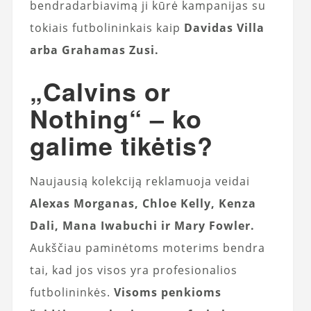
bendradarbiavimą ji kūrė kampanijas su
tokiais futbolininkais kaip
Davidas Villa
arba Grahamas Zusi.
„Calvins or
Nothing“ – ko
galime tikėtis?
Naujausią kolekciją reklamuoja veidai
Alexas Morganas, Chloe Kelly, Kenza
Dali, Mana Iwabuchi ir Mary Fowler.
Aukščiau paminėtoms moterims bendra
tai, kad jos visos yra profesionalios
futbolininkės.
Visoms penkioms