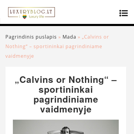
Pagrindinis puslapis
»
Mada
»
„Calvins or
Nothing“ – sportininkai pagrindiniame
vaidmenyje
„Calvins or Nothing“ –
sportininkai
pagrindiniame
vaidmenyje