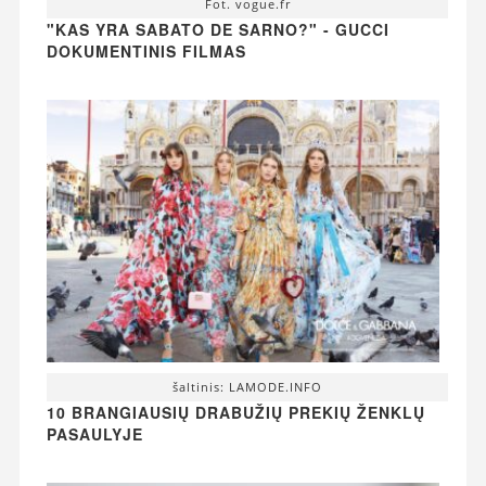
Fot. vogue.fr
"KAS YRA SABATO DE SARNO?" - GUCCI
DOKUMENTINIS FILMAS
šaltinis: LAMODE.INFO
10 BRANGIAUSIŲ DRABUŽIŲ PREKIŲ ŽENKLŲ
PASAULYJE