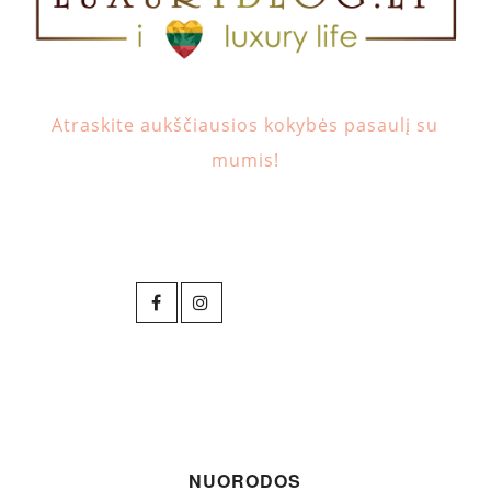
Atraskite aukščiausios kokybės pasaulį su
mumis!
NUORODOS