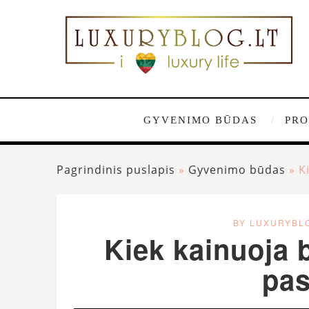
GYVENIMO BŪDAS
PRO
Pagrindinis puslapis
»
Gyvenimo būdas
»
K
BY LUXURYBL
Kiek kainuoja 
pas