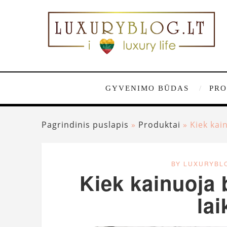
GYVENIMO BŪDAS
PRO
Pagrindinis puslapis
»
Produktai
»
Kiek kai
BY LUXURYBL
Kiek kainuoja 
lai