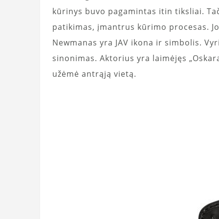
kūrinys buvo pagamintas itin tiksliai. 
patikimas, įmantrus kūrimo procesas. Jo i
Newmanas yra JAV ikona ir simbolis. Vy
sinonimas. Aktorius yra laimėjęs „Oskar
užėmė antrąją vietą.