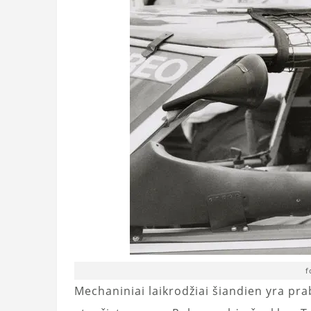
f
Mechaniniai laikrodžiai šiandien yra pra