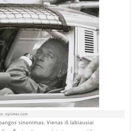
ot. nytimes.com
bangos sinonimas. Vienas iš labiausiai