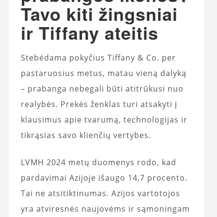
Tavo kiti žingsniai
ir Tiffany ateitis
Stebėdama pokyčius Tiffany & Co. per
pastaruosius metus, matau vieną dalyką
– prabanga nebegali būti atitrūkusi nuo
realybės. Prekės ženklas turi atsakyti į
klausimus apie tvarumą, technologijas ir
tikrąsias savo klienčių vertybes.
LVMH 2024 metų duomenys rodo, kad
pardavimai Azijoje išaugo 14,7 procento.
Tai ne atsitiktinumas. Azijos vartotojos
yra atviresnės naujovėms ir sąmoningam