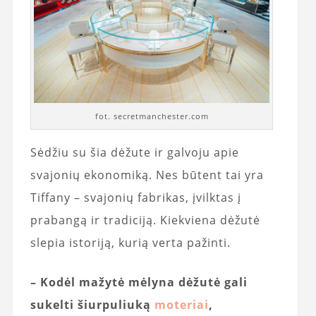
fot. secretmanchester.com
Sėdžiu su šia dėžute ir galvoju apie
svajonių ekonomiką. Nes būtent tai yra
Tiffany – svajonių fabrikas, įvilktas į
prabangą ir tradiciją. Kiekviena dėžutė
slepia istoriją, kurią verta pažinti.
– Kodėl mažytė mėlyna dėžutė gali
sukelti šiurpuliuką
moteriai
,