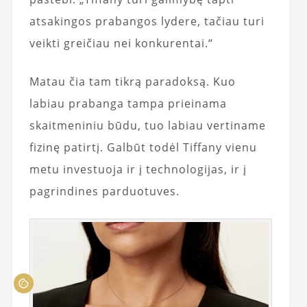
atsakingos prabangos lydere, tačiau turi
veikti greičiau nei konkurentai.“
Matau čia tam tikrą paradoksą. Kuo
labiau prabanga tampa prieinama
skaitmeniniu būdu, tuo labiau vertiname
fizinę patirtį. Galbūt todėl Tiffany vienu
metu investuoja ir į technologijas, ir į
pagrindines parduotuves.