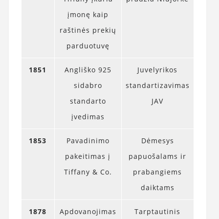
įmonę kaip
raštinės prekių
parduotuvę
1851
Angliško 925
Juvelyrikos
sidabro
standartizavimas
standarto
JAV
įvedimas
1853
Pavadinimo
Dėmesys
pakeitimas į
papuošalams ir
Tiffany & Co.
prabangiems
daiktams
1878
Apdovanojimas
Tarptautinis