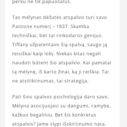
perku ne tik papuošalus.
Tas mėlynas dėžutės atspalvis turi savo
Pantone numerį – 1837. Skamba
techniškai, bet tai rinkodaros genijus.
Tiffany užpatentavo šią spalvą, saugo ją
teisiškai kaip lobį. Niekas kitas negali
naudoti būtent šio atspalvio. Kai pamatai
tą mėlynę, iš karto žinai, ką ji reiškia. Tai
ne atsitiktinumas, tai strategija.
Pati šios spalvos psichologija daro savo.
Mėlyna asocijuojasi su dangumi, ramybe,
kažkuo begaliniu. Bet šis konkretus
atspalvis? Jame slypi išskirtinumo nata.