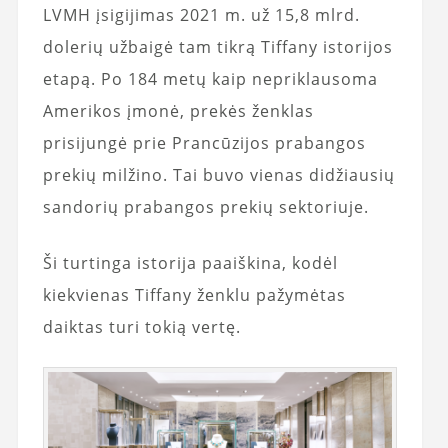
LVMH įsigijimas 2021 m. už 15,8 mlrd.
dolerių užbaigė tam tikrą Tiffany istorijos
etapą. Po 184 metų kaip nepriklausoma
Amerikos įmonė, prekės ženklas
prisijungė prie Prancūzijos prabangos
prekių milžino. Tai buvo vienas didžiausių
sandorių prabangos prekių sektoriuje.
Ši turtinga istorija paaiškina, kodėl
kiekvienas Tiffany ženklu pažymėtas
daiktas turi tokią vertę.