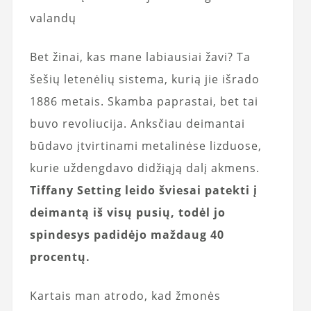
valandų
Bet žinai, kas mane labiausiai žavi? Ta
šešių letenėlių sistema, kurią jie išrado
1886 metais. Skamba paprastai, bet tai
buvo revoliucija. Anksčiau deimantai
būdavo įtvirtinami metalinėse lizduose,
kurie uždengdavo didžiąją dalį akmens.
Tiffany Setting leido šviesai patekti į
deimantą iš visų pusių, todėl jo
spindesys padidėjo maždaug 40
procentų.
Kartais man atrodo, kad žmonės