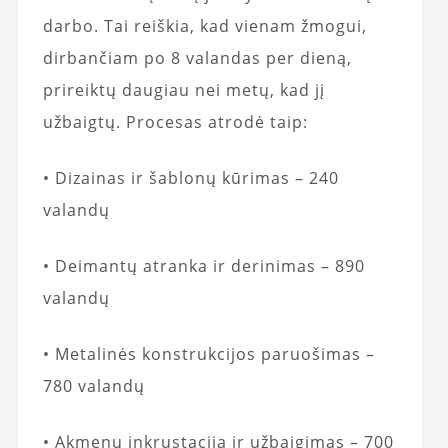
darbo. Tai reiškia, kad vienam žmogui,
dirbančiam po 8 valandas per dieną,
prireiktų daugiau nei metų, kad jį
užbaigtų. Procesas atrodė taip:
• Dizainas ir šablonų kūrimas – 240
valandų
• Deimantų atranka ir derinimas – 890
valandų
• Metalinės konstrukcijos paruošimas –
780 valandų
• Akmenų inkrustacija ir užbaigimas – 700