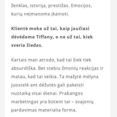
ženklas, istorija, prestižas. Emocijos,
kurių neįmanoma įkainoti.
Klientė moka už tai, kaip jaučiasi
dėvėdama Tiffany, o ne už tai, kiek
sveria žiedas.
Kartais man atrodo, kad tai šiek tiek
absurdiška. Bet stebiu žmonių reakcijas ir
matau, kad tai veikia. Ta mažytė mėlyna
juostelė ant dėžutės gali pakeisti
nuotaiką visai dienai. Prabangos
marketingas yra būtent tai – svajonių
pardavimas materialia forma.