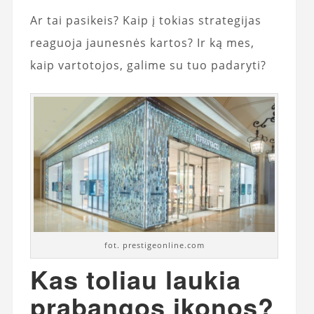
Ar tai pasikeis? Kaip į tokias strategijas
reaguoja jaunesnės kartos? Ir ką mes,
kaip vartotojos, galime su tuo padaryti?
fot. prestigeonline.com
Kas toliau laukia
prabangos ikonos?