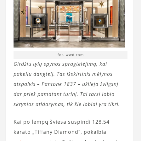
fot. wwd.com
Girdžiu tylų spynos spragtelėjimą, kai
pakeliu dangtelį. Tas išskirtinis mėlynos
atspalvis – Pantone 1837 – užlieja žvilgsnį
dar prieš pamatant turinį. Tai tarsi lobio
skrynios atidarymas, tik šie lobiai yra tikri.
Kai po lempų šviesa suspindi 128,54
karato „Tiffany Diamond“, pokalbiai