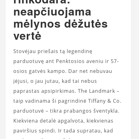
neapčiuojama
mėlynos dėžutės
vertė
Stovėjau priešais tą legendinę
parduotuvę ant Penktosios aveniu ir 57-
osios gatvės kampo. Dar net nebuvau
įėjusi, o jau jutau, kad tai nebus
paprastas apsipirkimas. The Landmark –
taip vadinama ši pagrindinė Tiffany & Co.
parduotuvė – tikra prabangos šventykla.
Kiekviena detalė apgalvota, kiekvienas
paviršius spindi. Ir tada supratau, kad