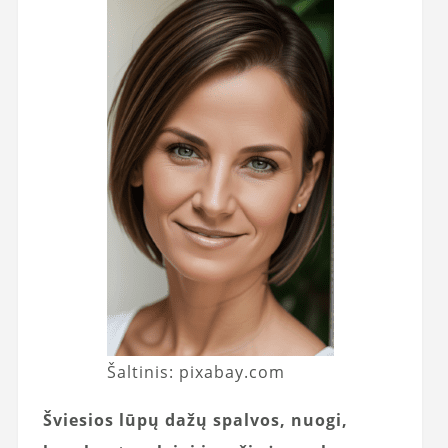
Šaltinis: pixabay.com
Šviesios lūpų dažų spalvos, nuogi,