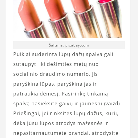
Šaltinis: pixabay.com
Puikiai suderinta lūpų dažų spalva gali
sutaupyti iki dešimties metų nuo
socialinio draudimo numerio. Jis
paryškina lūpas, paryškina jas ir
patraukia dėmesį. Pasirinkę tinkamą
spalvą pasieksite gaivų ir jaunesnį įvaizdį.
Priešingai, jei rinksitės lūpų dažus, kurių
dėka jūsų lūpos atrodys mažesnės ir
nepasitarnautumėte brandai, atrodysite