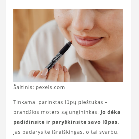
Šaltinis: pexels.com
Tinkamai parinktas lūpų pieštukas –
brandžios moters sąjungininkas.
Jo dėka
padidinsite ir paryškinsite savo lūpas
.
Jas padarysite išraiškingas, o tai svarbu,