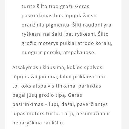
turite šilto tipo grožį. Geras
pasirinkimas bus lūpų dažai su
oranžiniu pigmentu. Šilti raudoni yra
ryškesni nei šalti, bet ryškesni. Šilto
grožio moterys puikiai atrodo koralų,
nuogų ir persikų atspalviuose.
Atsakymas į klausimą, kokios spalvos
lūpų dažai jaunina, labai priklauso nuo
to, koks atspalvis tinkamai parinktas
pagal jūsų grožio tipą. Geras
pasirinkimas – lūpų dažai, paverčiantys
lūpas moters turtu. Tai jų nesumažina ir
neparyškina raukšlių.