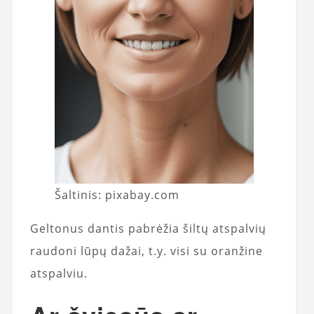
Šaltinis: pixabay.com
Geltonus dantis pabrėžia šiltų atspalvių
raudoni lūpų dažai, t.y. visi su oranžine
atspalviu.