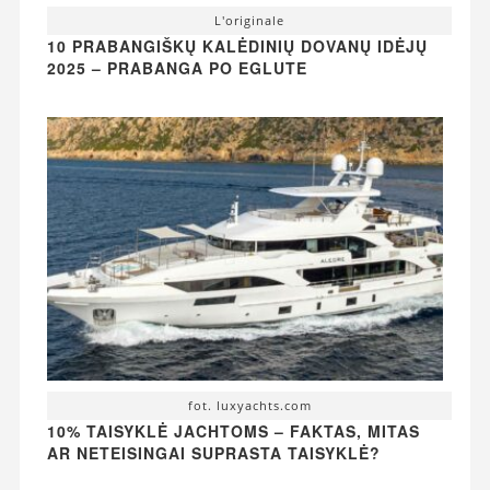
L'originale
10 PRABANGIŠKŲ KALĖDINIŲ DOVANŲ IDĖJŲ
2025 – PRABANGA PO EGLUTE
fot. luxyachts.com
10% TAISYKLĖ JACHTOMS – FAKTAS, MITAS
AR NETEISINGAI SUPRASTA TAISYKLĖ?