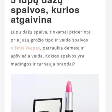
spalvos, kurios
atgaivina
Lūpų dažų spalva, tinkamai priderinta
prie jūsų grožio tipo ir veido spalvos
nišinis kvapas
, patraukia dėmesį ir
apšviečia veidą. Kokios spalvos yra
madingos ir tarnauja brandai?