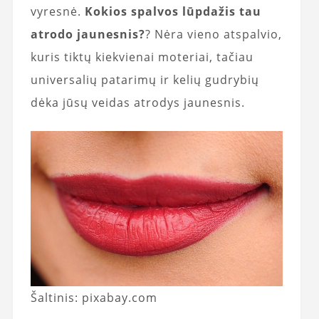
vyresnė.
Kokios spalvos lūpdažis tau
atrodo jaunesnis?
? Nėra vieno atspalvio,
kuris tiktų kiekvienai moteriai, tačiau
universalių patarimų ir kelių gudrybių
dėka jūsų veidas atrodys jaunesnis.
Šaltinis: pixabay.com