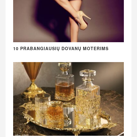
10 PRABANGIAUSIŲ DOVANŲ MOTERIMS