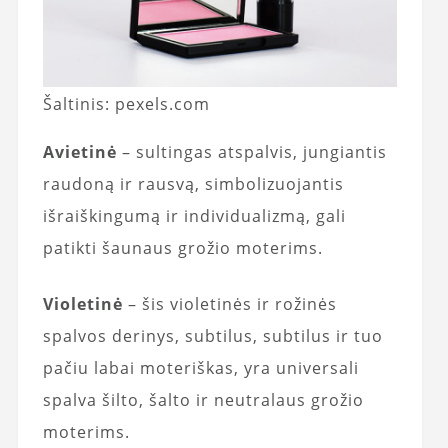
Šaltinis: pexels.com
Avietinė
– sultingas atspalvis, jungiantis
raudoną ir rausvą, simbolizuojantis
išraiškingumą ir individualizmą, gali
patikti šaunaus grožio moterims.
Violetinė
– šis violetinės ir rožinės
spalvos derinys, subtilus, subtilus ir tuo
pačiu labai moteriškas, yra universali
spalva šilto, šalto ir neutralaus grožio
moterims.