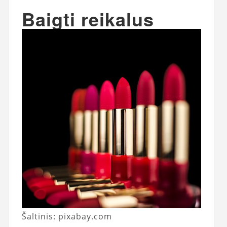
Baigti reikalus
Šaltinis: pixabay.com