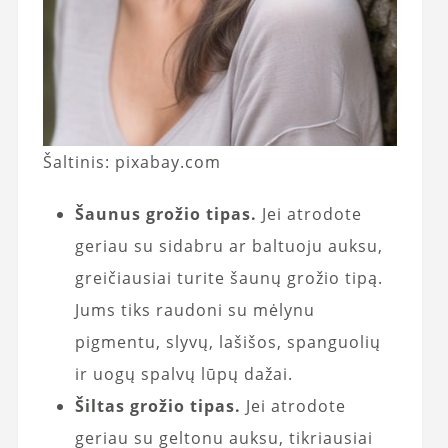
Šaltinis: pixabay.com
Šaunus grožio tipas.
Jei atrodote
geriau su sidabru ar baltuoju auksu,
greičiausiai turite šaunų grožio tipą.
Jums tiks raudoni su mėlynu
pigmentu, slyvų, lašišos, spanguolių
ir uogų spalvų lūpų dažai.
Šiltas grožio tipas.
Jei atrodote
geriau su geltonu auksu, tikriausiai