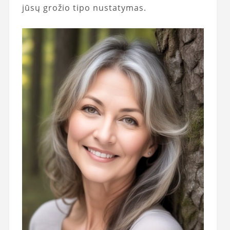
jūsų grožio tipo nustatymas.