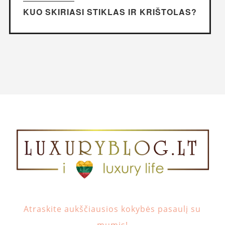
KUO SKIRIASI STIKLAS IR KRIŠTOLAS?
Atraskite aukščiausios kokybės pasaulį su
mumis!