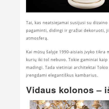
Tai, kas neatsiejamai susijusi su dizaino 
pagaminti, didingi ir gražiai dekoruoti,
atmosferą.
Kai mūsų šalyje 1990-aisiais įvyko tikr
kurių iki tol nebuvo. Tokie gaminiai kaip
madingi. Tada vietiniai architektai Toki
įrengdami elegantiškus kambarius.
Vidaus kolonos – 