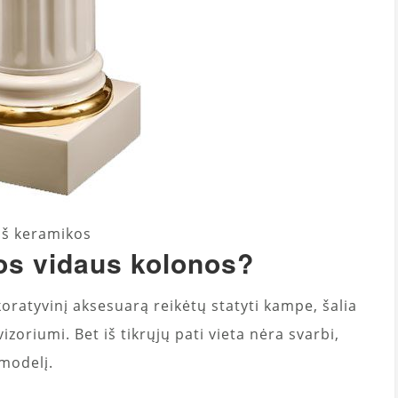
iš keramikos
os vidaus kolonos?
ekoratyvinį aksesuarą reikėtų statyti kampe, šalia
izoriumi. Bet iš tikrųjų pati vieta nėra svarbi,
modelį.