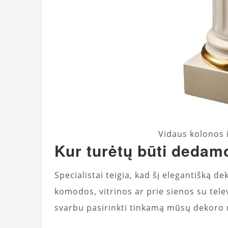
Vidaus kolonos 
Kur turėtų būti dedam
Specialistai teigia, kad šį elegantišką d
komodos, vitrinos ar prie sienos su telev
svarbu pasirinkti tinkamą mūsų dekoro 