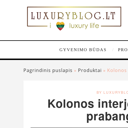
GYVENIMO BŪDAS
PRO
Pagrindinis puslapis
»
Produktai
»
Kolonos 
BY LUXURYBL
Kolonos interj
praban