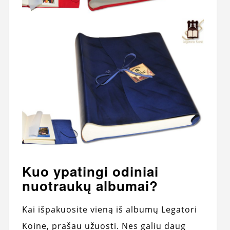
Kuo ypatingi odiniai
nuotraukų albumai?
Kai išpakuosite vieną iš albumų Legatori
Koine, prašau užuosti. Nes galiu daug