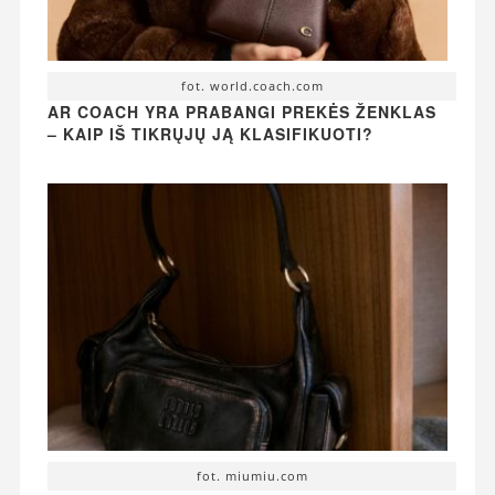
fot. world.coach.com
AR COACH YRA PRABANGI PREKĖS ŽENKLAS
– KAIP IŠ TIKRŲJŲ JĄ KLASIFIKUOTI?
fot. miumiu.com