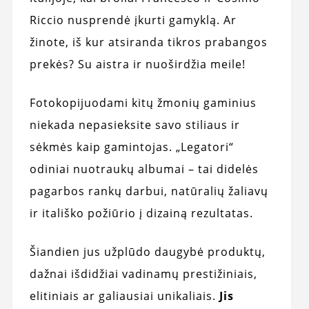
Riccio nusprendė įkurti gamyklą. Ar
žinote, iš kur atsiranda tikros prabangos
prekės? Su aistra ir nuoširdžia meile!
Fotokopijuodami kitų žmonių gaminius
niekada nepasieksite savo stiliaus ir
sėkmės kaip gamintojas. „Legatori“
odiniai nuotraukų albumai – tai didelės
pagarbos rankų darbui, natūralių žaliavų
ir itališko požiūrio į dizainą rezultatas.
Šiandien jus užplūdo daugybė produktų,
dažnai išdidžiai vadinamų prestižiniais,
elitiniais ar galiausiai unikaliais.
Jis