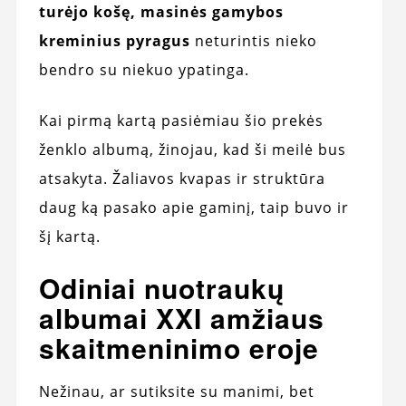
turėjo košę, masinės gamybos
kreminius pyragus
neturintis nieko
bendro su niekuo ypatinga.
Kai pirmą kartą pasiėmiau šio prekės
ženklo albumą, žinojau, kad ši meilė bus
atsakyta. Žaliavos kvapas ir struktūra
daug ką pasako apie gaminį, taip buvo ir
šį kartą.
Odiniai nuotraukų
albumai XXI amžiaus
skaitmeninimo eroje
Nežinau, ar sutiksite su manimi, bet