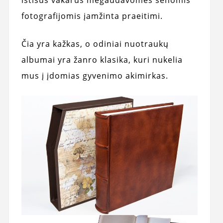
fotografijomis įamžinta praeitimi.
Čia yra kažkas, o odiniai nuotraukų
albumai yra žanro klasika, kuri nukelia
mus į įdomias gyvenimo akimirkas.