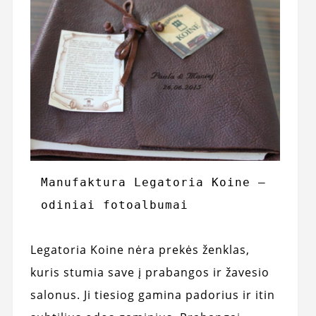
Manufaktura Legatoria Koine – 
odiniai fotoalbumai
Legatoria Koine nėra prekės ženklas,
kuris stumia save į prabangos ir žavesio
salonus. Ji tiesiog gamina padorius ir itin