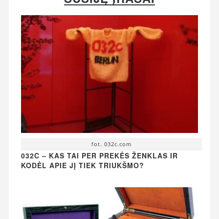
fot. 032c.com
032C – KAS TAI PER PREKĖS ŽENKLAS IR
KODĖL APIE JĮ TIEK TRIUKŠMO?