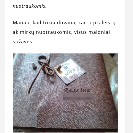
nuotraukomis.
Manau, kad tokia dovana, kartu praleistų
akimirkų nuotraukomis, visus maloniai
sužavės…