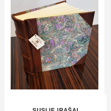
SUSIJĘ ĮRAŠAI