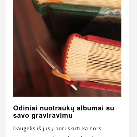
Odiniai nuotraukų albumai su
savo graviravimu
Daugelis iš jūsų nori skirti ką nors