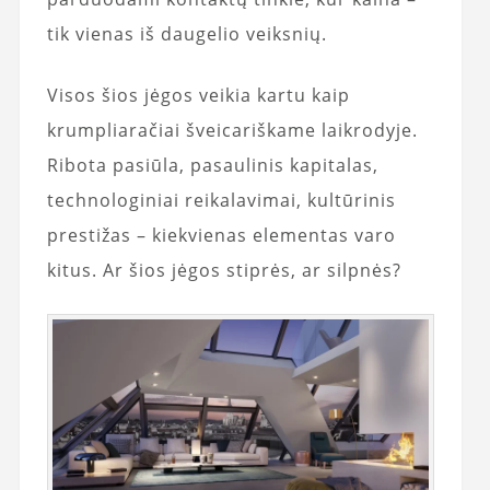
tik vienas iš daugelio veiksnių.
Visos šios jėgos veikia kartu kaip
krumpliaračiai šveicariškame laikrodyje.
Ribota pasiūla, pasaulinis kapitalas,
technologiniai reikalavimai, kultūrinis
prestižas – kiekvienas elementas varo
kitus. Ar šios jėgos stiprės, ar silpnės?