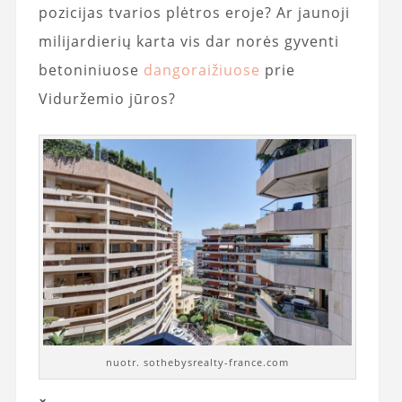
pozicijas tvarios plėtros eroje? Ar jaunoji
milijardierių karta vis dar norės gyventi
betoniniuose
dangoraižiuose
prie
Viduržemio jūros?
nuotr. sothebysrealty-france.com