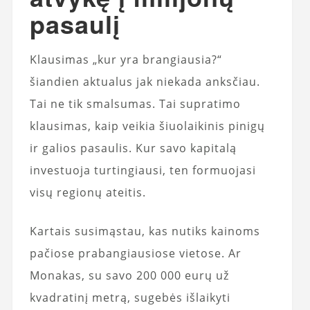
pasaulį
Klausimas „kur yra brangiausia?“
šiandien aktualus jak niekada anksčiau.
Tai ne tik smalsumas. Tai supratimo
klausimas, kaip veikia šiuolaikinis pinigų
ir galios pasaulis. Kur savo kapitalą
investuoja turtingiausi, ten formuojasi
visų regionų ateitis.
Kartais susimąstau, kas nutiks kainoms
pačiose prabangiausiose vietose. Ar
Monakas, su savo 200 000 eurų už
kvadratinį metrą, sugebės išlaikyti