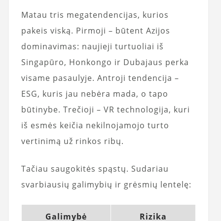
Matau tris megatendencijas, kurios
pakeis viską. Pirmoji – būtent Azijos
dominavimas: naujieji turtuoliai iš
Singapūro, Honkongo ir Dubajaus perka
visame pasaulyje. Antroji tendencija –
ESG, kuris jau nebėra mada, o tapo
būtinybe. Trečioji – VR technologija, kuri
iš esmės keičia nekilnojamojo turto
vertinimą už rinkos ribų.
Tačiau saugokitės spąstų. Sudariau
svarbiausių galimybių ir grėsmių lentelę:
Galimybė
Rizika