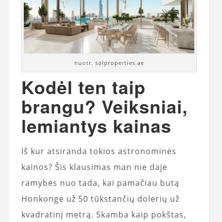
nuotr. solproperties.ae
Kodėl ten taip
brangu? Veiksniai,
lemiantys kainas
Iš kur atsiranda tokios astronominės
kainos? Šis klausimas man nie daje
ramybės nuo tada, kai pamačiau butą
Honkonge už 50 tūkstančių dolerių už
kvadratinį metrą. Skamba kaip pokštas,