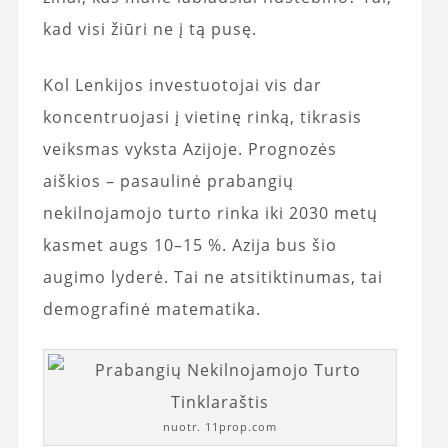
kad visi žiūri ne į tą pusę.
Kol Lenkijos investuotojai vis dar
koncentruojasi į vietinę rinką, tikrasis
veiksmas vyksta Azijoje. Prognozės
aiškios – pasaulinė prabangių
nekilnojamojo turto rinka iki 2030 metų
kasmet augs 10–15 %. Azija bus šio
augimo lyderė. Tai ne atsitiktinumas, tai
demografinė matematika.
nuotr. 11prop.com