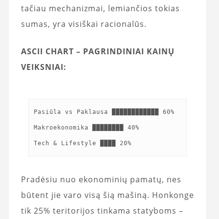
tačiau mechanizmai, lemiančios tokias
sumas, yra visiškai racionalūs.
ASCII CHART – PAGRINDINIAI KAINŲ
VEIKSNIAI:
Pasiūla vs Paklausa ████████████ 60%
Makroekonomika ████████ 40%
Pradėsiu nuo ekonominių pamatų, nes
būtent jie varo visą šią mašiną. Honkonge
tik 25% teritorijos tinkama statyboms –