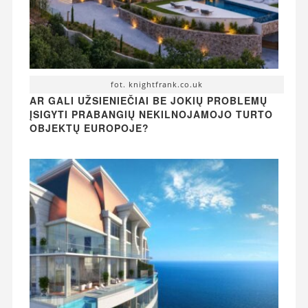
fot. knightfrank.co.uk
AR GALI UŽSIENIEČIAI BE JOKIŲ PROBLEMŲ
ĮSIGYTI PRABANGIŲ NEKILNOJAMOJO TURTO
OBJEKTŲ EUROPOJE?