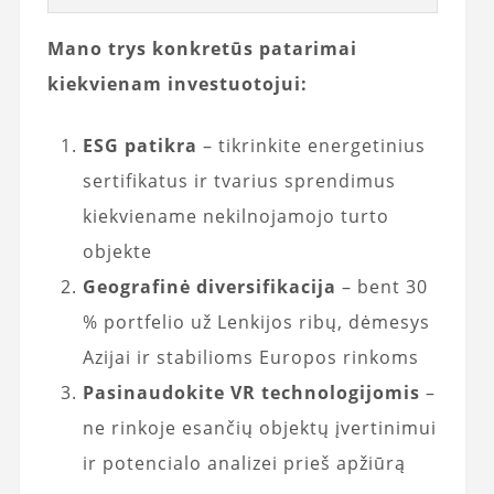
Mano trys konkretūs patarimai
kiekvienam investuotojui:
ESG patikra
– tikrinkite energetinius
sertifikatus ir tvarius sprendimus
kiekviename nekilnojamojo turto
objekte
Geografinė diversifikacija
– bent 30
% portfelio už Lenkijos ribų, dėmesys
Azijai ir stabilioms Europos rinkoms
Pasinaudokite VR technologijomis
–
ne rinkoje esančių objektų įvertinimui
ir potencialo analizei prieš apžiūrą