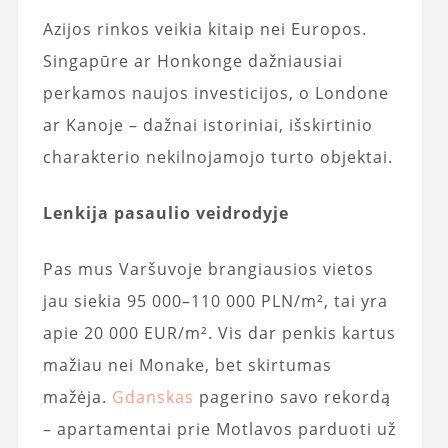
Azijos rinkos veikia kitaip nei Europos.
Singapūre ar Honkonge dažniausiai
perkamos naujos investicijos, o Londone
ar Kanoje – dažnai istoriniai, išskirtinio
charakterio nekilnojamojo turto objektai.
Lenkija pasaulio veidrodyje
Pas mus Varšuvoje brangiausios vietos
jau siekia 95 000–110 000 PLN/m², tai yra
apie 20 000 EUR/m². Vis dar penkis kartus
mažiau nei Monake, bet skirtumas
mažėja.
Gdanskas
pagerino savo rekordą
– apartamentai prie Motlavos parduoti už