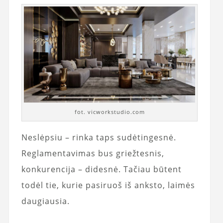
fot. vicworkstudio.com
Neslėpsiu – rinka taps sudėtingesnė.
Reglamentavimas bus griežtesnis,
konkurencija – didesnė. Tačiau būtent
todėl tie, kurie pasiruoš iš anksto, laimės
daugiausia.