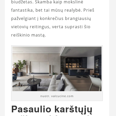
biudžetas. Skamba kaip mokslinė
fantastika, bet tai mūsų realybė. Prieš
pažvelgiant į konkrečius brangiausių
vietovių reitingus, verta suprasti šio
reiškinio mastą.
nuotr. valcucine.com
Pasaulio karštųjų