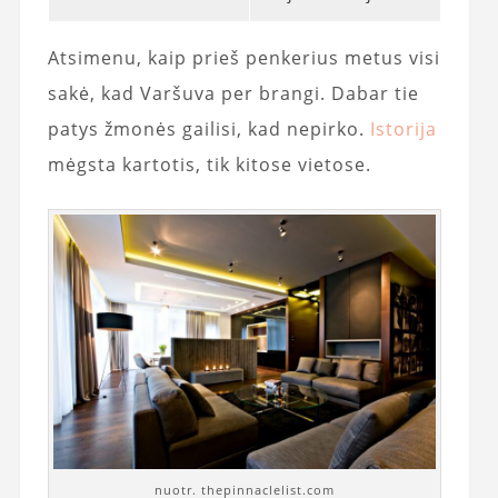
Atsimenu, kaip prieš penkerius metus visi
sakė, kad Varšuva per brangi. Dabar tie
patys žmonės gailisi, kad nepirko.
Istorija
mėgsta kartotis, tik kitose vietose.
nuotr. thepinnaclelist.com