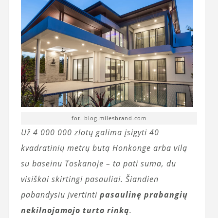
fot. blog.milesbrand.com
Už 4 000 000 zlotų galima įsigyti 40
kvadratinių metrų butą Honkonge arba vilą
su baseinu Toskanoje – ta pati suma, du
visiškai skirtingi pasauliai. Šiandien
pabandysiu įvertinti
pasaulinę prabangių
nekilnojamojo turto rinką
.