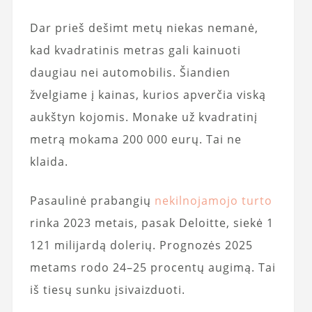
Dar prieš dešimt metų niekas nemanė,
kad kvadratinis metras gali kainuoti
daugiau nei automobilis. Šiandien
žvelgiame į kainas, kurios apverčia viską
aukštyn kojomis. Monake už kvadratinį
metrą mokama 200 000 eurų. Tai ne
klaida.
Pasaulinė prabangių
nekilnojamojo turto
rinka 2023 metais, pasak Deloitte, siekė 1
121 milijardą dolerių. Prognozės 2025
metams rodo 24–25 procentų augimą. Tai
iš tiesų sunku įsivaizduoti.