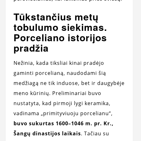
Tūkstančius metų
tobulumo siekimas.
Porceliano istorijos
pradžia
Nežinia, kada tiksliai kinai pradėjo
gaminti porcelianą, naudodami šią
medžiagą ne tik induose, bet ir daugybėje
meno kūrinių. Preliminariai buvo
nustatyta, kad pirmoji lygi keramika,
vadinama „primityviuoju porcelianu“,
buvo sukurtas 1600–1046 m. ​​pr. Kr.,
Šangų dinastijos laikais
. Tačiau su