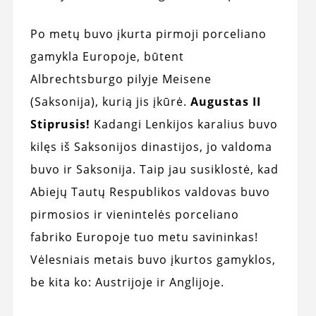
Po metų buvo įkurta pirmoji porceliano
gamykla Europoje, būtent
Albrechtsburgo pilyje Meisene
(Saksonija), kurią jis įkūrė.
Augustas II
Stiprusis!
Kadangi Lenkijos karalius buvo
kilęs iš Saksonijos dinastijos, jo valdoma
buvo ir Saksonija. Taip jau susiklostė, kad
Abiejų Tautų Respublikos valdovas buvo
pirmosios ir vienintelės porceliano
fabriko Europoje tuo metu savininkas!
Vėlesniais metais buvo įkurtos gamyklos,
be kita ko: Austrijoje ir Anglijoje.