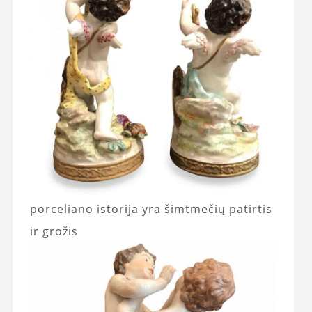
porceliano istorija yra šimtmečių patirtis
ir grožis