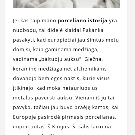
Jei kas taip mano
porceliano istorija
yra
nuobodu, tai didelė klaida! Pakanka
pasakyti, kad europiečiai jau šimtus metų
domisi, kaip gaminama medžiaga,
vadinama „baltuoju auksu“. Gležna,
keraminė medžiaga net alchemikams
dovanojo bemieges naktis, kurie visus
įtikinėjo, kad moka netauriuosius
metalus paversti auksu. Vienam iš jų tai
pavyko, tačiau jau buvo praėję kartos, kai
Europoje pasirodė pirmasis porcelianas,
importuotas iš Kinijos. Ši šalis laikoma