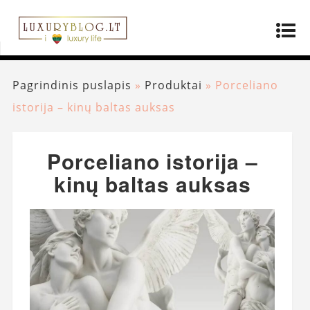
Pagrindinis puslapis
»
Produktai
»
Porceliano
istorija – kinų baltas auksas
Porceliano istorija –
kinų baltas auksas