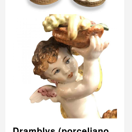
Dramblys (porceliano