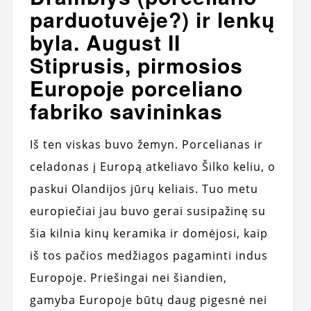
parduotuvėje?) ir lenkų
byla. August II
Stiprusis, pirmosios
Europoje porceliano
fabriko savininkas
Iš ten viskas buvo žemyn. Porcelianas ir
celadonas į Europą atkeliavo Šilko keliu, o
paskui Olandijos jūrų keliais. Tuo metu
europiečiai jau buvo gerai susipažinę su
šia kilnia kinų keramika ir domėjosi, kaip
iš tos pačios medžiagos pagaminti indus
Europoje. Priešingai nei šiandien,
gamyba Europoje būtų daug pigesnė nei