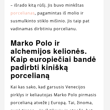
– išrado kitą rūšį. Jis buvo minkštas
porcelianas
, pagamintas iš molio ir
susmulkinto stiklo mišinio. Jis taip pat
vadinamas dirbtiniu porcelianu.
Marko Polo ir
alchemijos kelionės.
Kaip europiečiai bandė
padirbti kinišką
porcelianą
Kai kas sako, kad garsusis Venecijos
pirklys ir keliautojas Marko Polo pirmasis
porcelianą atvežė į Europą. Tai, žinoma,