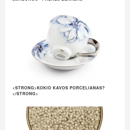
<STRONG>KOKIO KAVOS PORCELIANAS?
</STRONG>