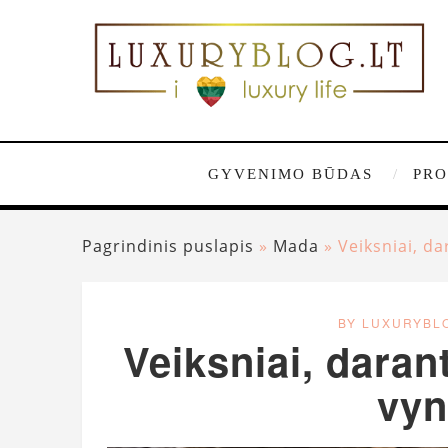
GYVENIMO BŪDAS
PRO
Pagrindinis puslapis
»
Mada
»
Veiksniai, d
BY LUXURYBL
Veiksniai, daran
vyn