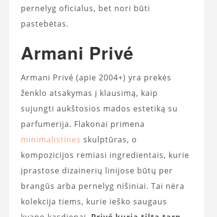
pernelyg oficialus, bet nori būti
pastebėtas.
Armani Privé
Armani Privé (apie 2004+) yra prekės
ženklo atsakymas į klausimą, kaip
sujungti aukštosios mados estetiką su
parfumerija. Flakonai primena
minimalistines
skulptūras, o
kompozicijos remiasi ingredientais, kurie
įprastose dizainerių linijose būtų per
brangūs arba pernelyg nišiniai. Tai nėra
kolekcija tiems, kurie ieško saugaus