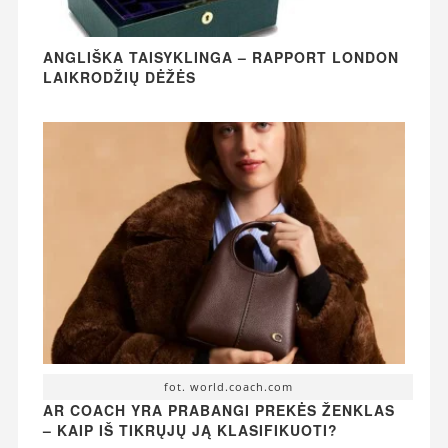
ANGLIŠKA TAISYKLINGA – RAPPORT LONDON
LAIKRODŽIŲ DĖŽĖS
fot. world.coach.com
AR COACH YRA PRABANGI PREKĖS ŽENKLAS
– KAIP IŠ TIKRŲJŲ JĄ KLASIFIKUOTI?