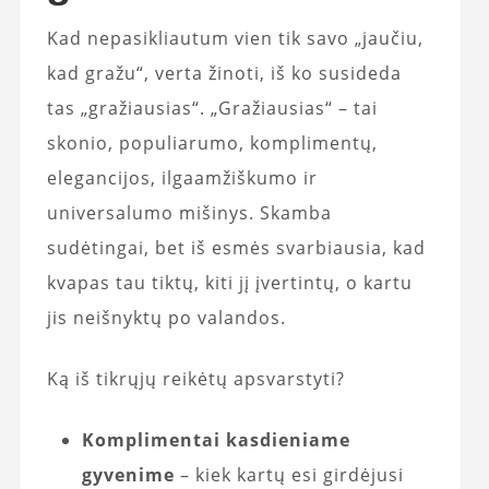
Kad nepasikliautum vien tik savo „jaučiu,
kad gražu“, verta žinoti, iš ko susideda
tas „gražiausias“. „Gražiausias“ – tai
skonio, populiarumo, komplimentų,
elegancijos, ilgaamžiškumo ir
universalumo mišinys. Skamba
sudėtingai, bet iš esmės svarbiausia, kad
kvapas tau tiktų, kiti jį įvertintų, o kartu
jis neišnyktų po valandos.
Ką iš tikrųjų reikėtų apsvarstyti?
Komplimentai kasdieniame
gyvenime
– kiek kartų esi girdėjusi