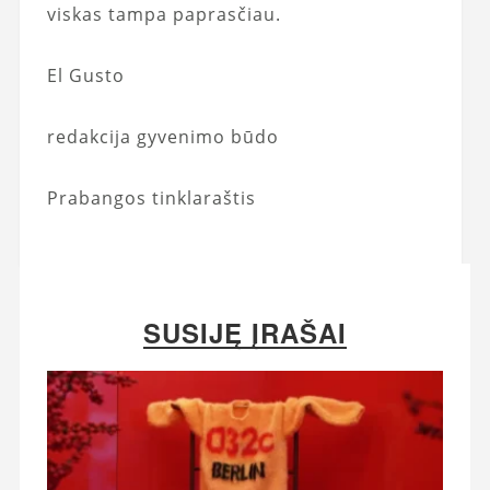
viskas tampa paprasčiau.
El Gusto
redakcija gyvenimo būdo
Prabangos tinklaraštis
SUSIJĘ ĮRAŠAI