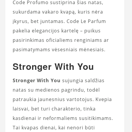
Code Profumo sustiprina šias natas,
sukurdama vakaro kvapą, kuris nėra
įkyrus, bet juntamas. Code Le Parfum
pakelia elegancijos kartelę – puikus
pasirinkimas oficialiems renginiams ar
pasimatymams vėsesniais mėnesiais.
Stronger With You
Stronger With You
sujungia saldžias
natas su medienos pagrindu, todėl
patraukia jaunesnius vartotojus. Kvepia
laisvai, bet turi charakterio, tinka
kasdienai ir neformaliems susitikimams.
Tai kvapas dienai, kai nenori būti