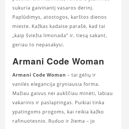
sukuria gaivinantį vasaros derinį.
Paplūdimys, atostogos, karštos dienos
mieste. Kažkas kadaise parašė, kad tai
„kaip šviežia limonada“ ir, tiesą sakant,
geriau to nepasakysi.
Armani Code Woman
Armani Code Woman
– tai gėlių ir
vanilės elegancija gryniausia forma.
Mažiau gaivus nei aukščiau minėti, labiau
vakarinis ir paslaptingas. Puikiai tinka
ypatingoms progoms, kai reikia kažko
rafinuotesnio. Ruduo ir žiema – jo