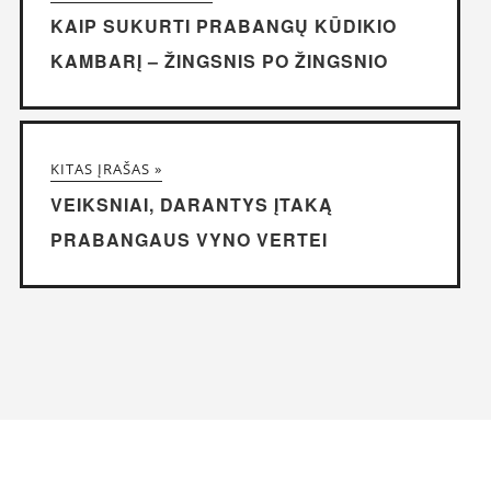
KAIP SUKURTI PRABANGŲ KŪDIKIO
KAMBARĮ – ŽINGSNIS PO ŽINGSNIO
KITAS ĮRAŠAS »
VEIKSNIAI, DARANTYS ĮTAKĄ
PRABANGAUS VYNO VERTEI