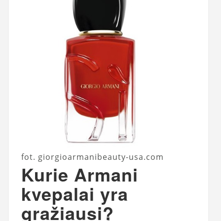
fot. giorgioarmanibeauty-usa.com
Kurie Armani
kvepalai yra
gražiausi?