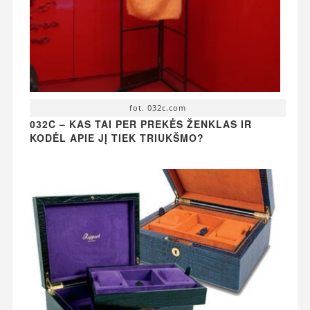
fot. 032c.com
032C – KAS TAI PER PREKĖS ŽENKLAS IR
KODĖL APIE JĮ TIEK TRIUKŠMO?