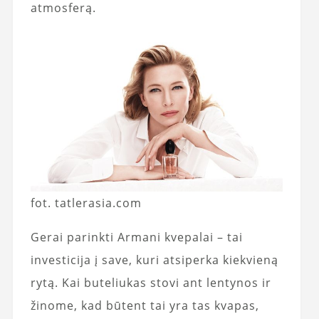
atmosferą.
fot. tatlerasia.com
Gerai parinkti Armani kvepalai – tai
investicija į save, kuri atsiperka kiekvieną
rytą. Kai buteliukas stovi ant lentynos ir
žinome, kad būtent tai yra tas kvapas,