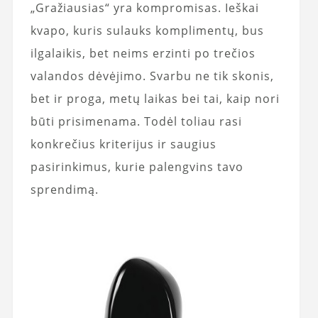
„Gražiausias“ yra kompromisas. Ieškai
kvapo, kuris sulauks komplimentų, bus
ilgalaikis, bet neims erzinti po trečios
valandos dėvėjimo. Svarbu ne tik skonis,
bet ir proga, metų laikas bei tai, kaip nori
būti prisimenama. Todėl toliau rasi
konkrečius kriterijus ir saugius
pasirinkimus, kurie palengvins tavo
sprendimą.