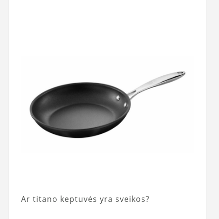
Ar titano keptuvės yra sveikos?