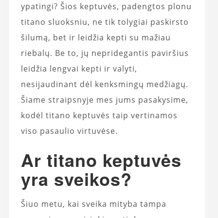
ypatingi? Šios keptuvės, padengtos plonu
titano sluoksniu, ne tik tolygiai paskirsto
šilumą, bet ir leidžia kepti su mažiau
riebalų. Be to, jų nepridegantis paviršius
leidžia lengvai kepti ir valyti,
nesijaudinant dėl ​​kenksmingų medžiagų.
Šiame straipsnyje mes jums pasakysime,
kodėl titano keptuvės taip vertinamos
viso pasaulio virtuvėse.
Ar titano keptuvės
yra sveikos?
Šiuo metu, kai sveika mityba tampa