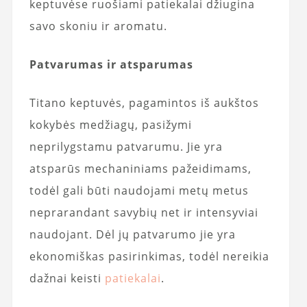
keptuvėse ruošiami patiekalai džiugina
savo skoniu ir aromatu.
Patvarumas ir atsparumas
Titano keptuvės, pagamintos iš aukštos
kokybės medžiagų, pasižymi
neprilygstamu patvarumu. Jie yra
atsparūs mechaniniams pažeidimams,
todėl gali būti naudojami metų metus
neprarandant savybių net ir intensyviai
naudojant. Dėl jų patvarumo jie yra
ekonomiškas pasirinkimas, todėl nereikia
dažnai keisti
patiekalai
.