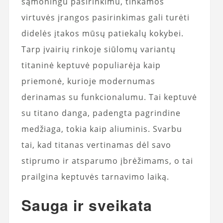
sąmoningu pasirinkimu, tinkamos
virtuvės įrangos pasirinkimas gali turėti
didelės įtakos mūsų patiekalų kokybei.
Tarp įvairių rinkoje siūlomų variantų
titaninė keptuvė populiarėja kaip
priemonė, kurioje modernumas
derinamas su funkcionalumu. Tai keptuvė
su titano danga, padengta pagrindine
medžiaga, tokia kaip aliuminis. Svarbu
tai, kad titanas vertinamas dėl savo
stiprumo ir atsparumo įbrėžimams, o tai
prailgina keptuvės tarnavimo laiką.
Sauga ir sveikata