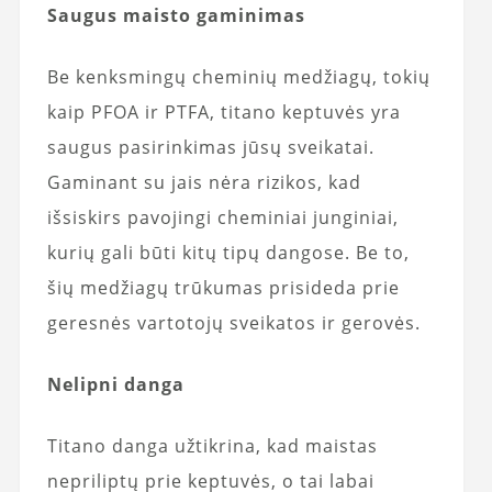
Saugus maisto gaminimas
Be kenksmingų cheminių medžiagų, tokių
kaip PFOA ir PTFA, titano keptuvės yra
saugus pasirinkimas jūsų sveikatai.
Gaminant su jais nėra rizikos, kad
išsiskirs pavojingi cheminiai junginiai,
kurių gali būti kitų tipų dangose. Be to,
šių medžiagų trūkumas prisideda prie
geresnės vartotojų sveikatos ir gerovės.
Nelipni danga
Titano danga užtikrina, kad maistas
nepriliptų prie keptuvės, o tai labai