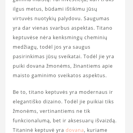
ilgus metus, būdami ištikimu jūsų
virtuvės nuotykių palydovu. Saugumas
yra dar vienas svarbus aspektas. Titano
keptuvėse nėra kenksmingų cheminių
medžiagų, todėl jos yra saugus
pasirinkimas jūsų sveikatai. Todėl jie yra
puiki dovana žmonėms, žinantiems apie
maisto gaminimo sveikatos aspektus.
Be to, titano keptuvės yra modernaus ir
elegantiško dizaino. Todėl jie puikiai tiks
žmonėms, vertinantiems ne tik
funkcionalumą, bet ir aksesuarų išvaizdą.
Titaninė keptuvė yra
dovana
, kuriame