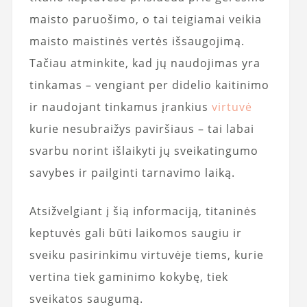
maisto paruošimo, o tai teigiamai veikia
maisto maistinės vertės išsaugojimą.
Tačiau atminkite, kad jų naudojimas yra
tinkamas – vengiant per didelio kaitinimo
ir naudojant tinkamus įrankius
virtuvė
kurie nesubraižys paviršiaus – tai labai
svarbu norint išlaikyti jų sveikatingumo
savybes ir pailginti tarnavimo laiką.
Atsižvelgiant į šią informaciją, titaninės
keptuvės gali būti laikomos saugiu ir
sveiku pasirinkimu virtuvėje tiems, kurie
vertina tiek gaminimo kokybę, tiek
sveikatos saugumą.