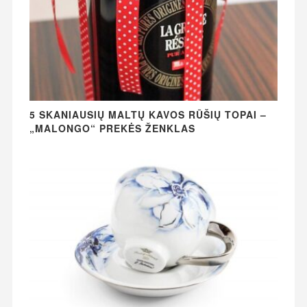
5 SKANIAUSIŲ MALTŲ KAVOS RŪŠIŲ TOPAI –
„MALONGO“ PREKĖS ŽENKLAS