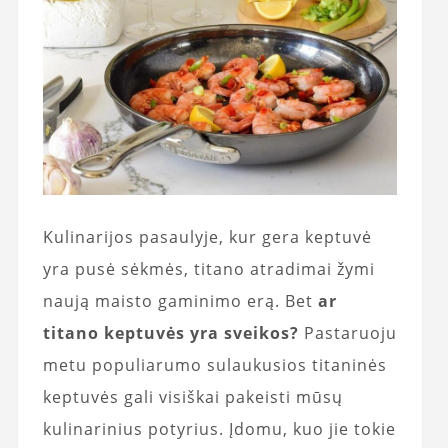
Kulinarijos pasaulyje, kur gera keptuvė
yra pusė sėkmės, titano atradimai žymi
naują maisto gaminimo erą. Bet
ar
titano keptuvės yra sveikos?
Pastaruoju
metu populiarumo sulaukusios titaninės
keptuvės gali visiškai pakeisti mūsų
kulinarinius potyrius. Įdomu, kuo jie tokie