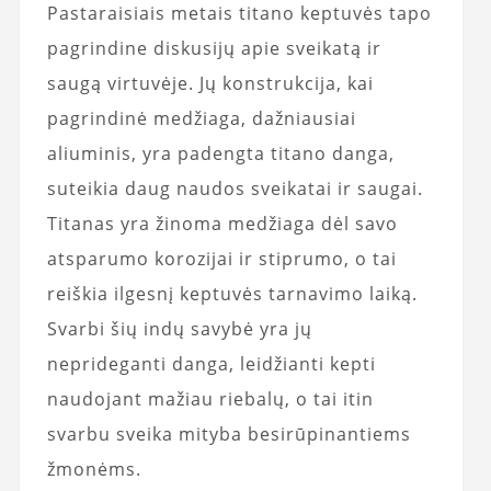
Pastaraisiais metais titano keptuvės tapo
pagrindine diskusijų apie sveikatą ir
saugą virtuvėje. Jų konstrukcija, kai
pagrindinė medžiaga, dažniausiai
aliuminis, yra padengta titano danga,
suteikia daug naudos sveikatai ir saugai.
Titanas yra žinoma medžiaga dėl savo
atsparumo korozijai ir stiprumo, o tai
reiškia ilgesnį keptuvės tarnavimo laiką.
Svarbi šių indų savybė yra jų
neprideganti danga, leidžianti kepti
naudojant mažiau riebalų, o tai itin
svarbu sveika mityba besirūpinantiems
žmonėms.