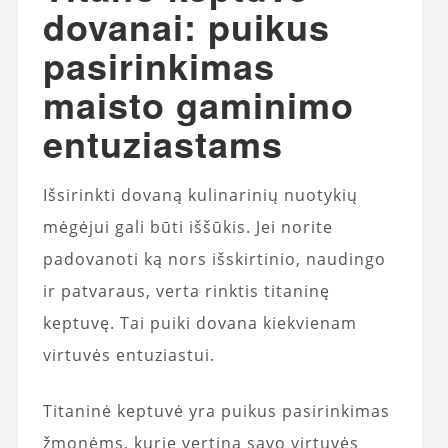
dovanai: puikus
pasirinkimas
maisto gaminimo
entuziastams
Išsirinkti dovaną kulinarinių nuotykių
mėgėjui gali būti iššūkis. Jei norite
padovanoti ką nors išskirtinio, naudingo
ir patvaraus, verta rinktis titaninę
keptuvę. Tai puiki dovana kiekvienam
virtuvės entuziastui.
Titaninė keptuvė yra puikus pasirinkimas
žmonėms, kurie vertina savo virtuvės