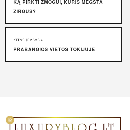
KĄ PIRKTI ŽMOGUI, KURIS MĖGSTA
ŽIRGUS?
KITAS ĮRAŠAS »
PRABANGIOS VIETOS TOKIJUJE