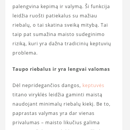
palengvina kepimą ir valymą. Ši funkcija
leidžia ruošti patiekalus su mažiau
riebalų, o tai skatina sveiką mitybą. Tai
taip pat sumažina maisto sudeginimo
riziką, kuri yra dažna tradicinių keptuvių
problema.
Taupo riebalus ir yra lengvai valomas
Dėl nepridegančios dangos,
keptuvės
titano viryklės leidžia gaminti maistą
naudojant minimalų riebalų kiekį. Be to,
paprastas valymas yra dar vienas
privalumas – maisto likučius galima