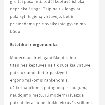
greitai pašalinti, todėl keptuvė išlieka
nepriekaištinga. Taip ne tik lengviau
palaikyti higieną virtuvėje, bet ir
prisidedama prie sveikesnio gyvenimo
būdo.
Estetika ir ergonomika
Modernaus ir elegantiško dizaino
titaninės keptuvės ne tik suteikia virtuvei
patrauklumo, bet ir pasižymi
ergonomiškomis rankenomis,
užtikrinančiomis patogumą ir saugumą
naudojimo metu. Jų moderni išvaizda
puikiai dera su bet kokiu virtuvės stiliumi,