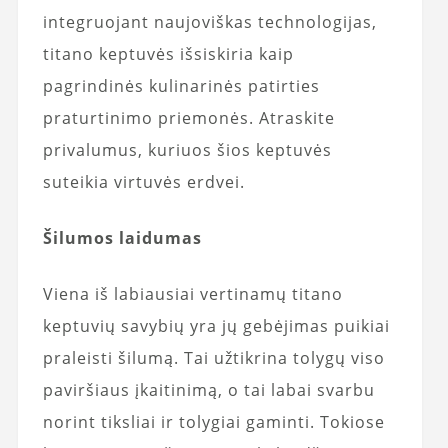
integruojant naujoviškas technologijas,
titano keptuvės išsiskiria kaip
pagrindinės kulinarinės patirties
praturtinimo priemonės. Atraskite
privalumus, kuriuos šios keptuvės
suteikia virtuvės erdvei.
Šilumos laidumas
Viena iš labiausiai vertinamų titano
keptuvių savybių yra jų gebėjimas puikiai
praleisti šilumą. Tai užtikrina tolygų viso
paviršiaus įkaitinimą, o tai labai svarbu
norint tiksliai ir tolygiai gaminti. Tokiose