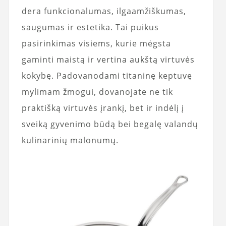
dera funkcionalumas, ilgaamžiškumas,
saugumas ir estetika. Tai puikus
pasirinkimas visiems, kurie mėgsta
gaminti maistą ir vertina aukštą virtuvės
kokybę. Padovanodami titaninę keptuvę
mylimam žmogui, dovanojate ne tik
praktišką virtuvės įrankį, bet ir indėlį į
sveiką gyvenimo būdą bei begalę valandų
kulinarinių malonumų.