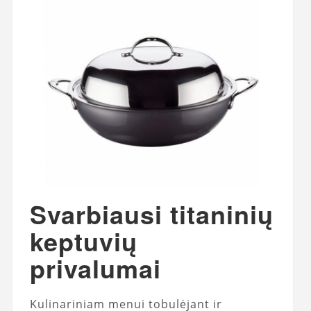
Svarbiausi titaninių
keptuvių
privalumai
Kulinariniam menui tobulėjant ir