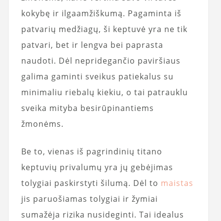
kokybę ir ilgaamžiškumą. Pagaminta iš
patvarių medžiagų, ši keptuvė yra ne tik
patvari, bet ir lengva bei paprasta
naudoti. Dėl nepridegančio paviršiaus
galima gaminti sveikus patiekalus su
minimaliu riebalų kiekiu, o tai patrauklu
sveika mityba besirūpinantiems
žmonėms.
Be to, vienas iš pagrindinių titano
keptuvių privalumų yra jų gebėjimas
tolygiai paskirstyti šilumą. Dėl to
maistas
jis paruošiamas tolygiai ir žymiai
sumažėja rizika nusideginti. Tai idealus