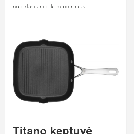
nuo klasikinio iki modernaus.
Titano keptuvė