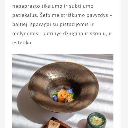
nepaprasto tikslumo ir subtilumo
patiekalus. Šefo meistriškumo pavyzdys –
baltieji šparagai su pistacijomis ir
mėlynėmis – derinys džiugina ir skoniu, ir
estetika.