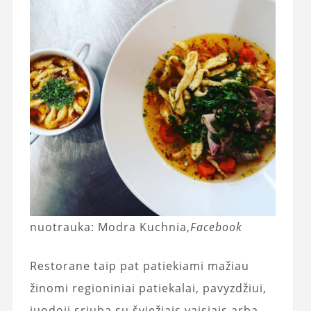
nuotrauka: Modra Kuchnia,
Facebook
Restorane taip pat patiekiami mažiau
žinomi regioniniai patiekalai, pavyzdžiui,
juodoji sriuba su šviežiais vaisiais arba