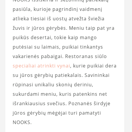
pasiūla, kurioje pagrindinį vaidmenį
atlieka tiesiai iš uostų atvežta šviežia
žuvis ir jūros gėrybės. Meniu taip pat yra
puikūs desertai, tokie kaip mango
putėsiai su laimais, puikiai tinkantys
vakarienės pabaigai. Restoranas siūlo
specialiai atrinkti vynai
, kurie puikiai dera
su jūros gėrybių patiekalais. Savininkai
rūpinasi unikaliu skonių deriniu,
sukurdami meniu, kuris patenkins net
išrankiausius svečius. Poznanės širdyje
jūros gėrybių mėgėjai turi pamatyti
NOOKS.