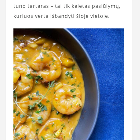
tuno tartaras – tai tik keletas pasiūlymų,
kuriuos verta išbandyti šioje vietoje.