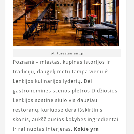
fot. turestaurant.pl
Poznanė – miestas, kupinas istorijos ir
tradicijų, daugelį metų tampa vienu iš
Lenkijos kulinarijos lyderių. Dėl
gastronominės scenos plėtros Didžiosios
Lenkijos sostinė siūlo vis daugiau
restoranų, kuriuose dera išskirtinis
skonis, aukščiausios kokybės ingredientai
ir rafinuotas interjeras.
Kokie yra