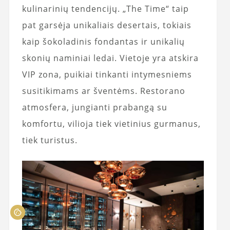
kulinarinių tendencijų. „The Time“ taip
pat garsėja unikaliais desertais, tokiais
kaip šokoladinis fondantas ir unikalių
skonių naminiai ledai. Vietoje yra atskira
VIP zona, puikiai tinkanti intymesniems
susitikimams ar šventėms. Restorano
atmosfera, jungianti prabangą su
komfortu, vilioja tiek vietinius gurmanus,
tiek turistus.