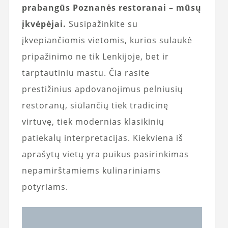
prabangūs Poznanės restoranai – mūsų
įkvėpėjai.
Susipažinkite su
įkvepiančiomis vietomis, kurios sulaukė
pripažinimo ne tik Lenkijoje, bet ir
tarptautiniu mastu. Čia rasite
prestižinius apdovanojimus pelniusių
restoranų, siūlančių tiek tradicinę
virtuvę, tiek modernias klasikinių
patiekalų interpretacijas. Kiekviena iš
aprašytų vietų yra puikus pasirinkimas
nepamirštamiems kulinariniams
potyriams.