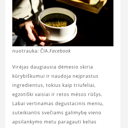
nuotrauka: ČIA.
Facebook
Virėjas daugiausia dėmesio skiria
kūrybiškumui ir naudoja neįprastus
ingredientus, tokius kaip triufeliai,
egzotiški vaisiai ir retos mėsos rūšys.
Labai vertinamas degustacinis meniu,
suteikiantis svečiams galimybę vieno
apsilankymo metu paragauti kelias