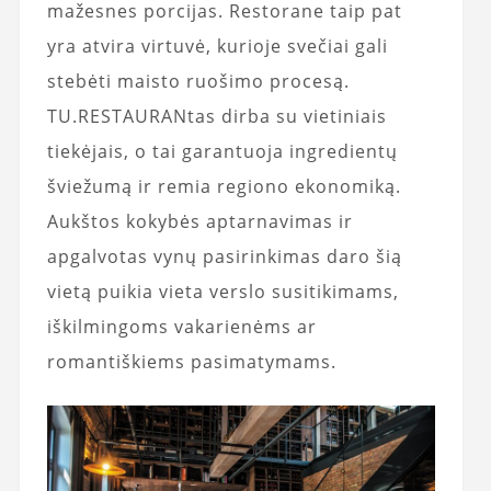
mažesnes porcijas. Restorane taip pat
yra atvira virtuvė, kurioje svečiai gali
stebėti maisto ruošimo procesą.
TU.RESTAURANtas dirba su vietiniais
tiekėjais, o tai garantuoja ingredientų
šviežumą ir remia regiono ekonomiką.
Aukštos kokybės aptarnavimas ir
apgalvotas vynų pasirinkimas daro šią
vietą puikia vieta verslo susitikimams,
iškilmingoms vakarienėms ar
romantiškiems pasimatymams.