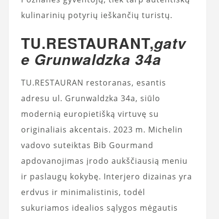
kulinarinių potyrių ieškančių turistų.
TU.RESTAURANT,
gatv
e Grunwaldzka 34a
TU.RESTAURAN restoranas, esantis
adresu ul. Grunwaldzka 34a, siūlo
modernią europietišką virtuvę su
originaliais akcentais. 2023 m. Michelin
vadovo suteiktas Bib Gourmand
apdovanojimas įrodo aukščiausią meniu
ir paslaugų kokybę. Interjero dizainas yra
erdvus ir minimalistinis, todėl
sukuriamos idealios sąlygos mėgautis