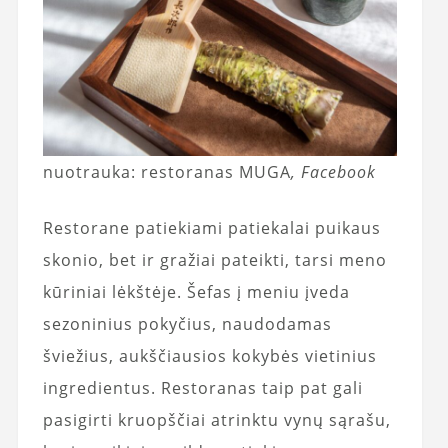
nuotrauka: restoranas MUGA
, Facebook
Restorane patiekiami patiekalai puikaus
skonio, bet ir gražiai pateikti, tarsi meno
kūriniai lėkštėje. Šefas į meniu įveda
sezoninius pokyčius, naudodamas
šviežius, aukščiausios kokybės vietinius
ingredientus. Restoranas taip pat gali
pasigirti kruopščiai atrinktu vynų sąrašu,