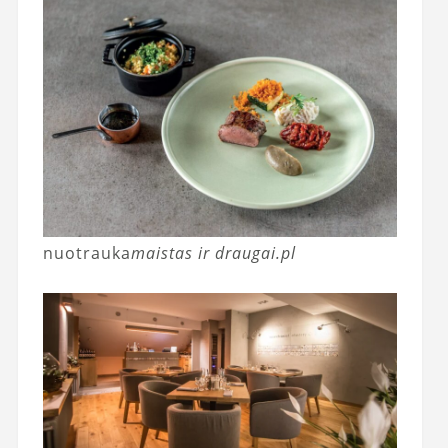
nuotrauka
maistas ir draugai.pl