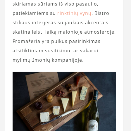
skiriamas sūriams iš viso pasaulio,
patiekiamiems su
rinktinių vynų
. Bistro
stiliaus interjeras su jaukiais akcentais
skatina leisti laiką malonioje atmosferoje.
Fromażeria yra puikus pasirinkimas
atsitiktiniam susitikimui ar vakarui
mylimų žmonių kompanijoje.