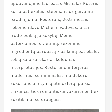
apdovanojimo laureatas Michałas Kuteris
kuria patiekalus, stebinančius gaivumu ir
išradingumu. Restoraną 2023 metais
rekomendavo Michelin vadovas, o tai
įrodo puikią jo kokybę. Meniu
pateikiamos iš vietinių, sezoninių
ingredientų paruoštų klasikinių patiekalų,
tokių kaip žurekas ar koldūnai,
interpretacijos. Restorano interjeras
modernus, su minimalistiniu dekoru,
sukuriančiu intymią atmosferą, puikiai
tinkančią tiek romantiškai vakarienei, tiek
susitikimui su draugais.