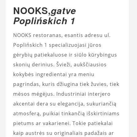
NOOKS,
gatve
Poplińskich 1
NOOKS restoranas, esantis adresu ul.
Poplińskich 1 specializuojasi jūros
gėrybių patiekaluose ir siūlo kūrybingus
skonių derinius. Švieži, aukščiausios
kokybės ingredientai yra meniu
pagrindas, kuris džiugina tiek žuvies, tiek
mėsos mėgėjus. Industriniai interjero
akcentai dera su elegancija, sukuriančią
atmosferą, puikiai tinkančią išskirtiniams
pietums ar vakarienei. Tokie patiekalai
kaip austrės su originaliais padažais ar