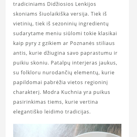
tradiciniams Didžiosios Lenkijos
skoniams šiuolaikiška versija. Tiek iš
vietinių, tiek iš sezoninių ingredientų
sudarytame meniu siūlomi tokie klasikai
kaip pyry z gzikiem ar Poznanės stiliaus
antis, kurie džiugina savo paprastumu ir
puikiu skoniu. Patalpų interjeras jaukus,
su folkloru nurodančių elementų, kurie
papildomai pabrėžia vietos regioninį
charakterį. Modra Kuchnia yra puikus
pasirinkimas tiems, kurie vertina
elegantiško leidimo tradicijas.