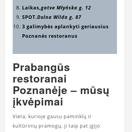
Laikas,
gatve Młyńska g. 12
SPOT.
Dolna Wilda g. 87
3 galimybės aplankyti geriausius
Poznanės restoranus
Prabangūs
restoranai
Poznanėje – mūsų
įkvėpimai
Vieta, kurioje gausu paminklų ir
kultūrinių pramogų, ji taip pat įgijo