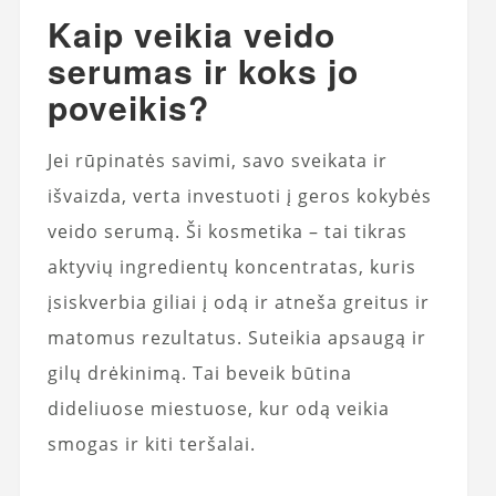
Kaip veikia veido
serumas ir koks jo
poveikis?
Jei rūpinatės savimi, savo sveikata ir
išvaizda, verta investuoti į geros kokybės
veido serumą. Ši kosmetika – tai tikras
aktyvių ingredientų koncentratas, kuris
įsiskverbia giliai į odą ir atneša greitus ir
matomus rezultatus. Suteikia apsaugą ir
gilų drėkinimą. Tai beveik būtina
dideliuose miestuose, kur odą veikia
smogas ir kiti teršalai.