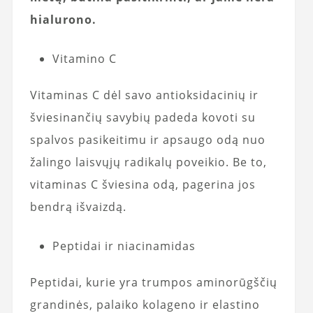
hialurono.
Vitamino C
Vitaminas C dėl savo antioksidacinių ir
šviesinančių savybių padeda kovoti su
spalvos pasikeitimu ir apsaugo odą nuo
žalingo laisvųjų radikalų poveikio. Be to,
vitaminas C šviesina odą, pagerina jos
bendrą išvaizdą.
Peptidai ir niacinamidas
Peptidai, kurie yra trumpos aminorūgščių
grandinės, palaiko kolageno ir elastino