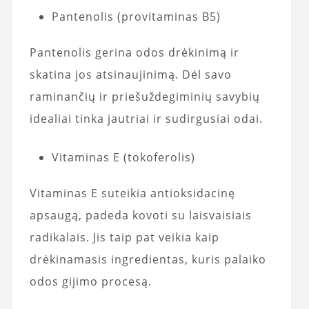
Pantenolis (provitaminas B5)
Pantenolis gerina odos drėkinimą ir
skatina jos atsinaujinimą. Dėl savo
raminančių ir priešuždegiminių savybių
idealiai tinka jautriai ir sudirgusiai odai.
Vitaminas E (tokoferolis)
Vitaminas E suteikia antioksidacinę
apsaugą, padeda kovoti su laisvaisiais
radikalais. Jis taip pat veikia kaip
drėkinamasis ingredientas, kuris palaiko
odos gijimo procesą.