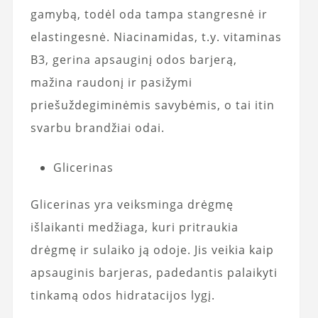
gamybą, todėl oda tampa stangresnė ir
elastingesnė. Niacinamidas, t.y. vitaminas
B3, gerina apsauginį odos barjerą,
mažina raudonį ir pasižymi
priešuždegiminėmis savybėmis, o tai itin
svarbu brandžiai odai.
Glicerinas
Glicerinas yra veiksminga drėgmę
išlaikanti medžiaga, kuri pritraukia
drėgmę ir sulaiko ją odoje. Jis veikia kaip
apsauginis barjeras, padedantis palaikyti
tinkamą odos hidratacijos lygį.