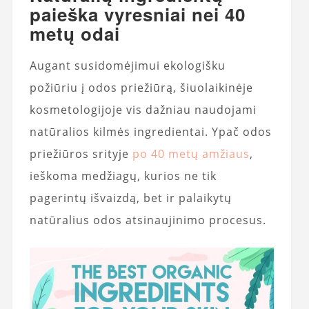
paieška vyresniai nei 40
metų odai
Augant susidomėjimui ekologišku
požiūriu į odos priežiūrą, šiuolaikinėje
kosmetologijoje vis dažniau naudojami
natūralios kilmės ingredientai. Ypač odos
priežiūros srityje
po 40 metų amžiaus
,
ieškoma medžiagų, kurios ne tik
pagerintų išvaizdą, bet ir palaikytų
natūralius odos atsinaujinimo procesus.