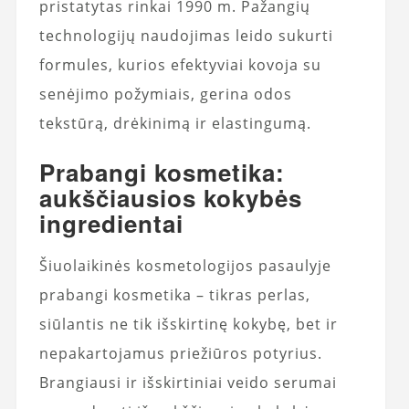
pristatytas rinkai 1990 m. Pažangių
technologijų naudojimas leido sukurti
formules, kurios efektyviai kovoja su
senėjimo požymiais, gerina odos
tekstūrą, drėkinimą ir elastingumą.
Prabangi kosmetika:
aukščiausios kokybės
ingredientai
Šiuolaikinės kosmetologijos pasaulyje
prabangi kosmetika – tikras perlas,
siūlantis ne tik išskirtinę kokybę, bet ir
nepakartojamus priežiūros potyrius.
Brangiausi ir išskirtiniai veido serumai