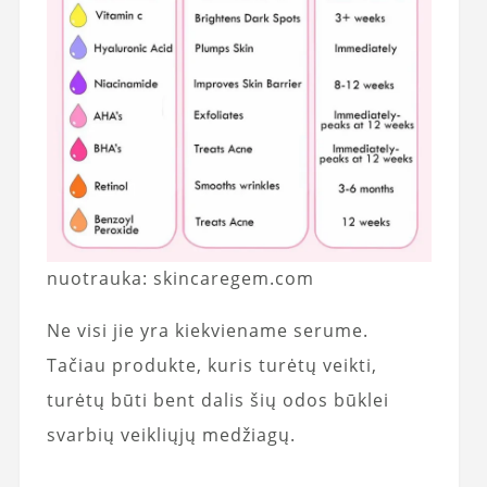
nuotrauka: skincaregem.com
Ne visi jie yra kiekviename serume.
Tačiau produkte, kuris turėtų veikti,
turėtų būti bent dalis šių odos būklei
svarbių veikliųjų medžiagų.