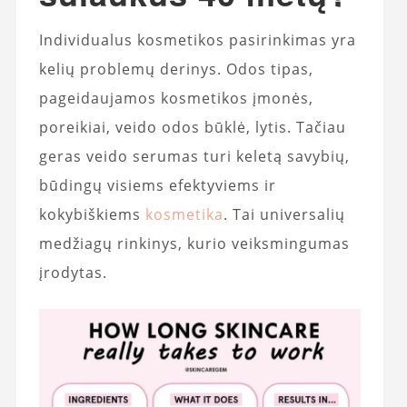
Individualus kosmetikos pasirinkimas yra
kelių problemų derinys. Odos tipas,
pageidaujamos kosmetikos įmonės,
poreikiai, veido odos būklė, lytis. Tačiau
geras veido serumas turi keletą savybių,
būdingų visiems efektyviems ir
kokybiškiems
kosmetika
. Tai universalių
medžiagų rinkinys, kurio veiksmingumas
įrodytas.