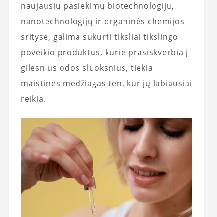
naujausių pasiekimų biotechnologijų,
nanotechnologijų ir organinės chemijos
srityse, galima sukurti tiksliai tikslingo
poveikio produktus, kurie prasiskverbia į
gilesnius odos sluoksnius, tiekia
maistines medžiagas ten, kur jų labiausiai
reikia.