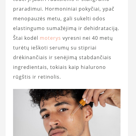
praradimui. Hormoniniai pokyčiai, ypač
menopauzės metu, gali sukelti odos
elastingumo sumažėjimą ir dehidrataciją.
Štai kodėl
moterys
vyresni nei 40 metų
turėtų ieškoti serumų su stipriai
drėkinančiais ir senėjimą stabdančiais
ingredientais, tokiais kaip hialurono
rūgštis ir retinolis.