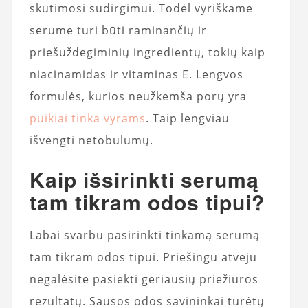
skutimosi sudirgimui. Todėl vyriškame
serume turi būti raminančių ir
priešuždegiminių ingredientų, tokių kaip
niacinamidas ir vitaminas E. Lengvos
formulės, kurios neužkemša porų yra
puikiai tinka vyrams
. Taip lengviau
išvengti netobulumų.
Kaip išsirinkti serumą
tam tikram odos tipui?
Labai svarbu pasirinkti tinkamą serumą
tam tikram odos tipui. Priešingu atveju
negalėsite pasiekti geriausių priežiūros
rezultatų. Sausos odos savininkai turėtų