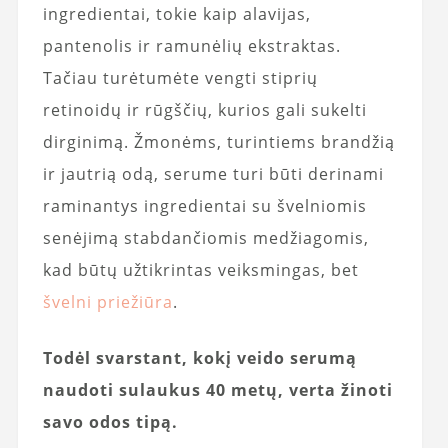
ingredientai, tokie kaip alavijas,
pantenolis ir ramunėlių ekstraktas.
Tačiau turėtumėte vengti stiprių
retinoidų ir rūgščių, kurios gali sukelti
dirginimą. Žmonėms, turintiems brandžią
ir jautrią odą, serume turi būti derinami
raminantys ingredientai su švelniomis
senėjimą stabdančiomis medžiagomis,
kad būtų užtikrintas veiksmingas, bet
švelni priežiūra
.
Todėl svarstant, kokį veido serumą
naudoti sulaukus 40 metų, verta žinoti
savo odos tipą.