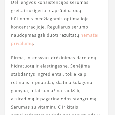
Dėl lengvos konsistencijos serumas
greitai susigeria ir aprūpina odą
būtinomis medžiagomis optimalioje
koncentracijoje. Reguliarus serumo
naudojimas gali duoti rezultatų
nemažai
privalumų
.
Pirma, intensyvus drėkinimas daro odą
hidratuotą ir elastingesnę. Senėjimą
stabdantys ingredientai, tokie kaip
retinolis ir peptidai, skatina kolageno
gamybą, o tai sumažina raukšlių
atsiradimą ir pagerina odos stangrumą.
Serumas su vitaminu C ir kitais