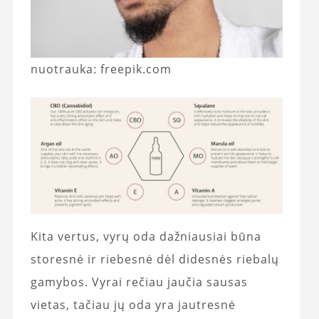
nuotrauka: freepik.com
Kita vertus, vyrų oda dažniausiai būna
storesnė ir riebesnė dėl didesnės riebalų
gamybos. Vyrai rečiau jaučia sausas
vietas, tačiau jų oda yra jautresnė