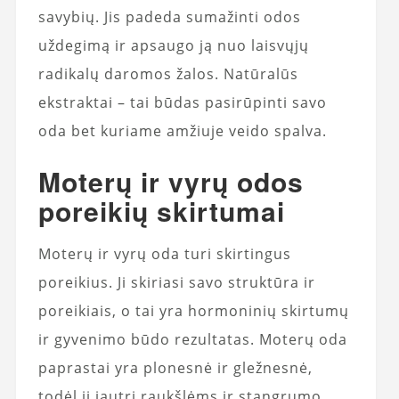
savybių. Jis padeda sumažinti odos
uždegimą ir apsaugo ją nuo laisvųjų
radikalų daromos žalos. Natūralūs
ekstraktai – tai būdas pasirūpinti savo
oda bet kuriame amžiuje veido spalva.
Moterų ir vyrų odos
poreikių skirtumai
Moterų ir vyrų oda turi skirtingus
poreikius. Ji skiriasi savo struktūra ir
poreikiais, o tai yra hormoninių skirtumų
ir gyvenimo būdo rezultatas. Moterų oda
paprastai yra plonesnė ir gležnesnė,
todėl ji jautri raukšlėms ir stangrumo