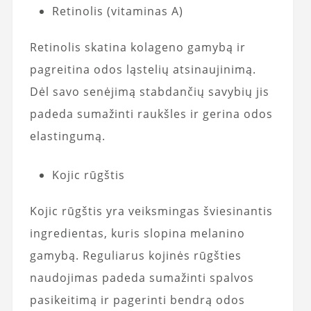
Retinolis (vitaminas A)
Retinolis skatina kolageno gamybą ir
pagreitina odos ląstelių atsinaujinimą.
Dėl savo senėjimą stabdančių savybių jis
padeda sumažinti raukšles ir gerina odos
elastingumą.
Kojic rūgštis
Kojic rūgštis yra veiksmingas šviesinantis
ingredientas, kuris slopina melanino
gamybą. Reguliarus kojinės rūgšties
naudojimas padeda sumažinti spalvos
pasikeitimą ir pagerinti bendrą odos