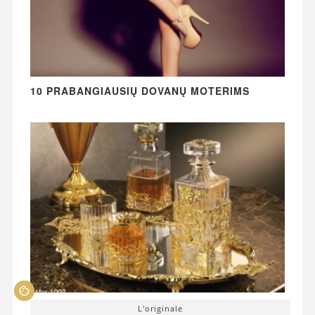
10 PRABANGIAUSIŲ DOVANŲ MOTERIMS
L'originale