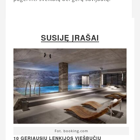
SUSIJĘ ĮRAŠAI
Fot. booking.com
10 GERIAUSIŲ LENKIJOS VIEŠBUČIŲ