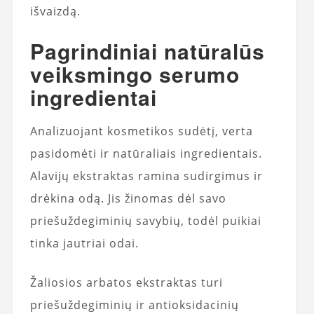
išvaizdą.
Pagrindiniai natūralūs
veiksmingo serumo
ingredientai
Analizuojant kosmetikos sudėtį, verta
pasidomėti ir natūraliais ingredientais.
Alavijų ekstraktas ramina sudirgimus ir
drėkina odą. Jis žinomas dėl savo
priešuždegiminių savybių, todėl puikiai
tinka jautriai odai.
Žaliosios arbatos ekstraktas turi
priešuždegiminių ir antioksidacinių