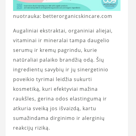
nuotrauka: betterorganicskincare.com
Augaliniai ekstraktai, organiniai aliejai,
vitaminai ir mineralai tampa daugelio
serumų ir kremų pagrindu, kurie
natūraliai palaiko brandžią odą. Šių
ingredientų savybių ir jų sinergetinio
poveikio tyrimai leidžia sukurti
kosmetiką, kuri efektyviai mažina
raukšles, gerina odos elastingumą ir
atkuria sveiką jos išvaizdą, kartu
sumažindama dirginimo ir alerginių
reakcijų riziką.