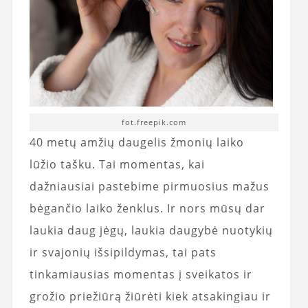
fot.freepik.com
40 metų amžių daugelis žmonių laiko
lūžio tašku. Tai momentas, kai
dažniausiai pastebime pirmuosius mažus
bėgančio laiko ženklus. Ir nors mūsų dar
laukia daug jėgų, laukia daugybė nuotykių
ir svajonių išsipildymas, tai pats
tinkamiausias momentas į sveikatos ir
grožio priežiūrą žiūrėti kiek atsakingiau ir